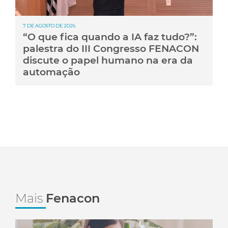
7 DE AGOSTO DE 2026
“O que fica quando a IA faz tudo?”:
palestra do III Congresso FENACON
discute o papel humano na era da
automação
Mais
Fenacon