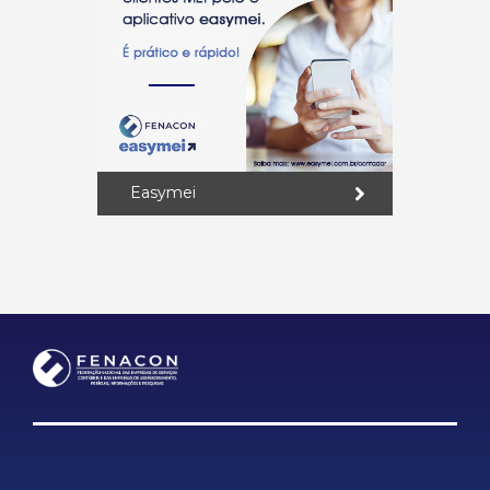
Easymei