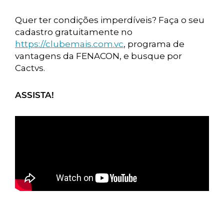
Quer ter condições imperdíveis? Faça o seu
cadastro gratuitamente no
https://clubemais.com.vc
, programa de
vantagens da FENACON, e busque por
Cactvs.
ASSISTA!