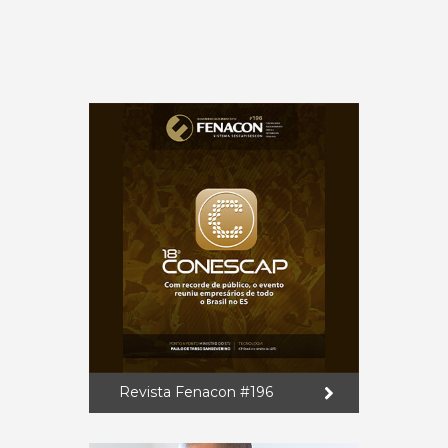
Revista Fenacon #196