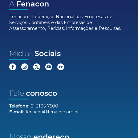
A
Fenacon
Fenacon - Federação Nacional das Empresas de
Serviços Contábeis e das Empresas de
Assessoramento, Perícias, Informações e Pesquisas.
Mídias
Sociais
Fale
conosco
Telefone:
61 3105-7500
E-mail:
fenacon@fenacon.org.br
Nosso
endereço