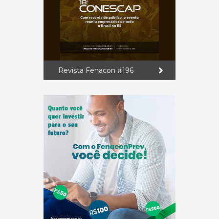
Revista Fenacon #196