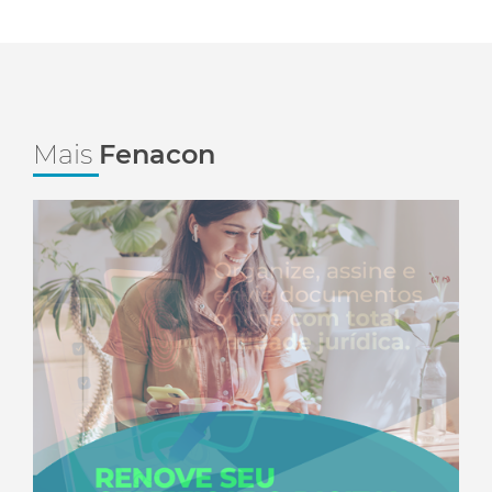
Mais
Fenacon