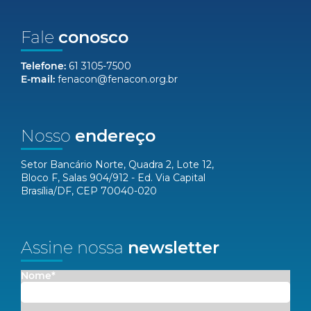
Fale
conosco
Telefone:
61 3105-7500
E-mail:
fenacon@fenacon.org.br
Nosso
endereço
Setor Bancário Norte, Quadra 2, Lote 12,
Bloco F, Salas 904/912 - Ed. Via Capital
Brasília/DF, CEP 70040-020
Assine nossa
newsletter
Nome*