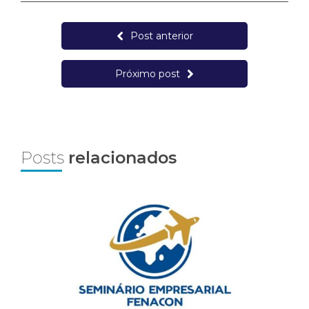
Post anterior
Próximo post
Posts
relacionados