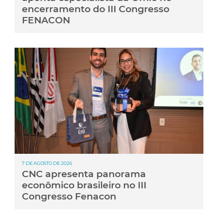
encerramento do III Congresso
FENACON
7 DE AGOSTO DE 2026
CNC apresenta panorama
econômico brasileiro no III
Congresso Fenacon