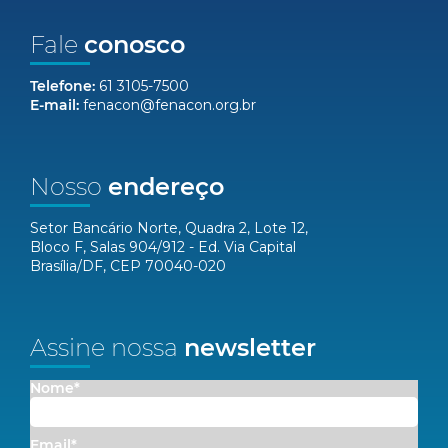
Fale
conosco
Telefone:
61 3105-7500
E-mail:
fenacon@fenacon.org.br
Nosso
endereço
Setor Bancário Norte, Quadra 2, Lote 12,
Bloco F, Salas 904/912 - Ed. Via Capital
Brasília/DF, CEP 70040-020
Assine nossa
newsletter
Nome*
Email*