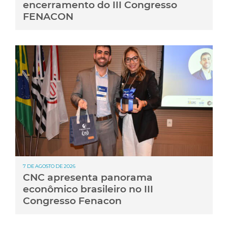
encerramento do III Congresso
FENACON
7 DE AGOSTO DE 2026
CNC apresenta panorama
econômico brasileiro no III
Congresso Fenacon