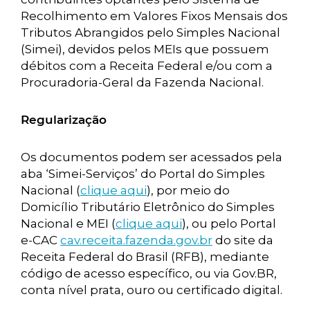
Recolhimento em Valores Fixos Mensais dos
Tributos Abrangidos pelo Simples Nacional
(Simei), devidos pelos MEIs que possuem
débitos com a Receita Federal e/ou com a
Procuradoria-Geral da Fazenda Nacional.
Regularização
Os documentos podem ser acessados pela
aba ‘Simei-Serviços’ do Portal do Simples
Nacional (
clique aqui
), por meio do
Domicílio Tributário Eletrônico do Simples
Nacional e MEI (
clique aqui
), ou pelo Portal
e-CAC
cav.receita.fazenda.gov.br
do site da
Receita Federal do Brasil (RFB), mediante
código de acesso específico, ou via Gov.BR,
conta nível prata, ouro ou certificado digital.