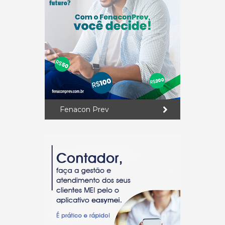
Fenacon Prev