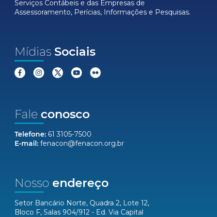
Serviços Contábeis e das Empresas de
Assessoramento, Perícias, Informações e Pesquisas.
Mídias
Sociais
Fale
conosco
Telefone:
61 3105-7500
E-mail:
fenacon@fenacon.org.br
Nosso
endereço
Setor Bancário Norte, Quadra 2, Lote 12,
Bloco F, Salas 904/912 - Ed. Via Capital