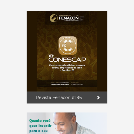
Revista Fenacon #196