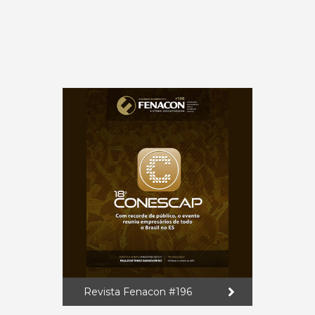
Revista Fenacon #196