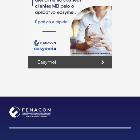
Easymei