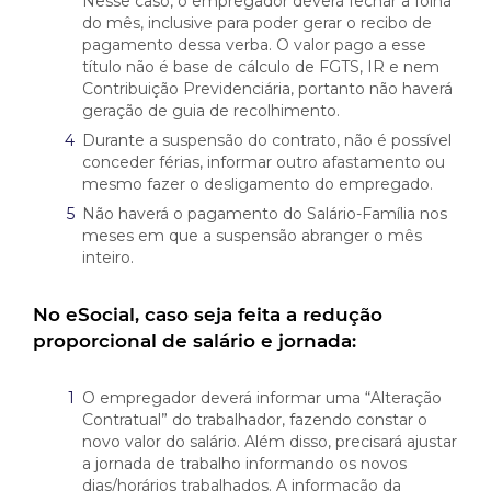
Nesse caso, o empregador deverá fechar a folha
do mês, inclusive para poder gerar o recibo de
pagamento dessa verba. O valor pago a esse
título não é base de cálculo de FGTS, IR e nem
Contribuição Previdenciária, portanto não haverá
geração de guia de recolhimento.
Durante a suspensão do contrato, não é possível
conceder férias, informar outro afastamento ou
mesmo fazer o desligamento do empregado.
Não haverá o pagamento do Salário-Família nos
meses em que a suspensão abranger o mês
inteiro.
No eSocial, caso seja feita a redução
proporcional de salário e jornada:
O empregador deverá informar uma “Alteração
Contratual” do trabalhador, fazendo constar o
novo valor do salário. Além disso, precisará ajustar
a jornada de trabalho informando os novos
dias/horários trabalhados. A informação da