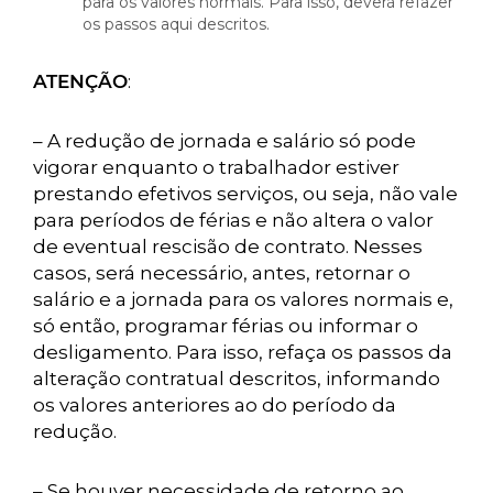
para os valores normais. Para isso, deverá refazer
os passos aqui descritos.
ATENÇÃO
:
– A redução de jornada e salário só pode
vigorar enquanto o trabalhador estiver
prestando efetivos serviços, ou seja, não vale
para períodos de férias e não altera o valor
de eventual rescisão de contrato. Nesses
casos, será necessário, antes, retornar o
salário e a jornada para os valores normais e,
só então, programar férias ou informar o
desligamento. Para isso, refaça os passos da
alteração contratual descritos, informando
os valores anteriores ao do período da
redução.
– Se houver necessidade de retorno ao