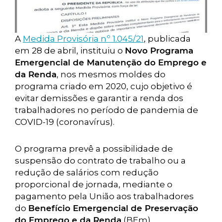
A
Medida Provisória nº 1.045/21
, publicada
em 28 de abril, instituiu o
Novo Programa
Emergencial de Manutenção do Emprego e
da Renda
, nos mesmos moldes do
programa criado em 2020, cujo objetivo é
evitar demissões e garantir a renda dos
trabalhadores no período de pandemia de
COVID-19 (coronavírus).
O programa prevê a possibilidade de
suspensão do contrato de trabalho ou a
redução de salários com redução
proporcional de jornada, mediante o
pagamento pela União aos trabalhadores
do
Benefício Emergencial de Preservação
do Emprego e da Renda
(BEm).