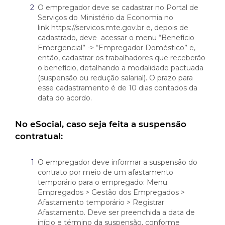
O empregador deve se cadastrar no Portal de
Serviços do Ministério da Economia no
link
https://servicos.mte.gov.br
e, depois de
cadastrado, deve acessar o menu “Benefício
Emergencial” -> “Empregador Doméstico” e,
então, cadastrar os trabalhadores que receberão
o benefício, detalhando a modalidade pactuada
(suspensão ou redução salarial). O prazo para
esse cadastramento é de 10 dias contados da
data do acordo.
No eSocial, caso seja feita a suspensão
contratual:
O empregador deve informar a suspensão do
contrato por meio de um afastamento
temporário para o empregado: Menu:
Empregados > Gestão dos Empregados >
Afastamento temporário > Registrar
Afastamento. Deve ser preenchida a data de
início e término da suspensão, conforme