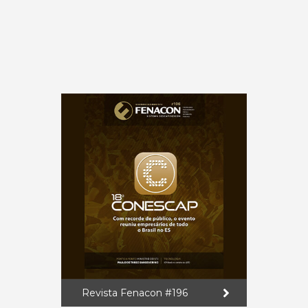
Revista Fenacon #196