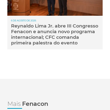
6 DE AGOSTO DE 2026
Reynaldo Lima Jr. abre III Congresso
Fenacon e anuncia novo programa
internacional; CFC comanda
primeira palestra do evento
Mais
Fenacon