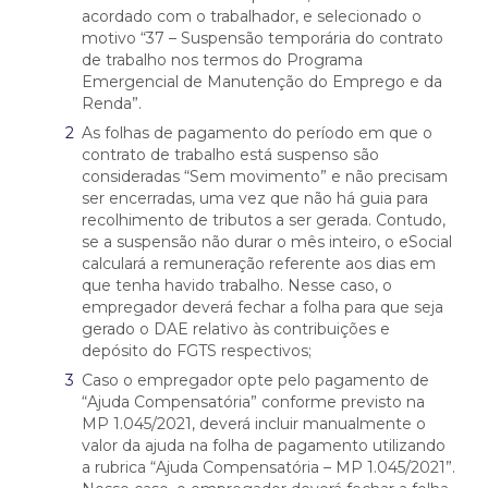
acordado com o trabalhador, e selecionado o
motivo “37 – Suspensão temporária do contrato
de trabalho nos termos do Programa
Emergencial de Manutenção do Emprego e da
Renda”.
As folhas de pagamento do período em que o
contrato de trabalho está suspenso são
consideradas “Sem movimento” e não precisam
ser encerradas, uma vez que não há guia para
recolhimento de tributos a ser gerada. Contudo,
se a suspensão não durar o mês inteiro, o eSocial
calculará a remuneração referente aos dias em
que tenha havido trabalho. Nesse caso, o
empregador deverá fechar a folha para que seja
gerado o DAE relativo às contribuições e
depósito do FGTS respectivos;
Caso o empregador opte pelo pagamento de
“Ajuda Compensatória” conforme previsto na
MP 1.045/2021, deverá incluir manualmente o
valor da ajuda na folha de pagamento utilizando
a rubrica “Ajuda Compensatória – MP 1.045/2021”.