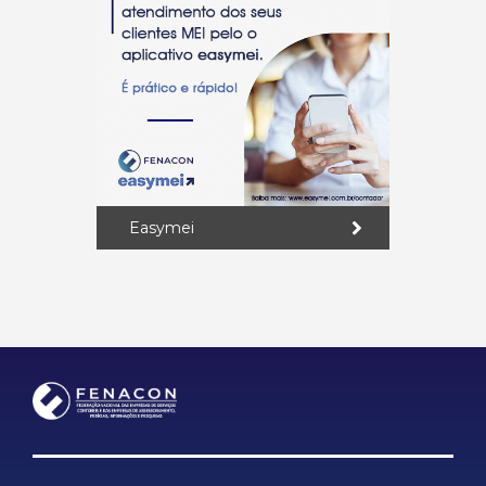
Easymei