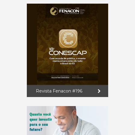
Revista Fenacon #196