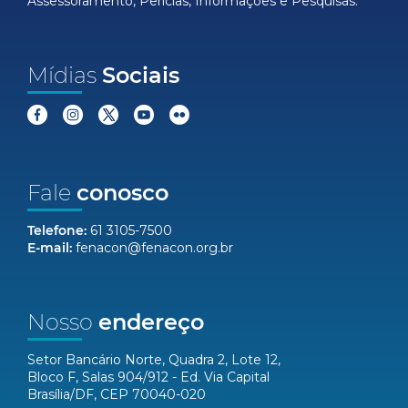
Assessoramento, Perícias, Informações e Pesquisas.
Mídias
Sociais
Fale
conosco
Telefone:
61 3105-7500
E-mail:
fenacon@fenacon.org.br
Nosso
endereço
Setor Bancário Norte, Quadra 2, Lote 12,
Bloco F, Salas 904/912 - Ed. Via Capital
Brasília/DF, CEP 70040-020