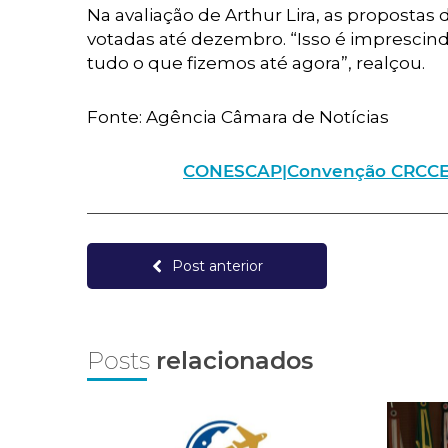
Na avaliação de Arthur Lira, as propostas
votadas até dezembro. “Isso é imprescindí
tudo o que fizemos até agora”, realçou.
Fonte: Agência Câmara de Notícias
CONESCAP|Convenção CRCCE – I
Post anterior
Posts
relacionados