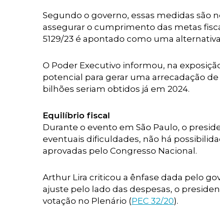
Segundo o governo, essas medidas são ne
assegurar o cumprimento das metas fiscais
5129/23 é apontado como uma alternativa
O Poder Executivo informou, na exposição
potencial para gerar uma arrecadação de R
bilhões seriam obtidos já em 2024.
Equilíbrio fiscal
Durante o evento em São Paulo, o presi
eventuais dificuldades, não há possibili
aprovadas pelo Congresso Nacional.
Arthur Lira criticou a ênfase dada pelo go
ajuste pelo lado das despesas, o preside
votação no Plenário (
PEC 32/20
).