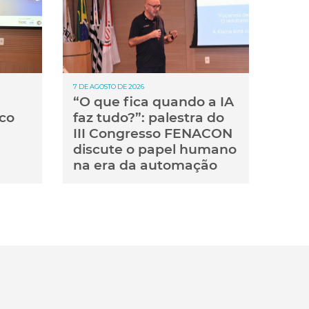
7 DE AGOSTO DE 2026
“O que fica quando a IA
co
faz tudo?”: palestra do
III Congresso FENACON
discute o papel humano
na era da automação