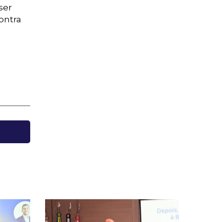
ser
ontra