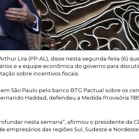
thur Lira (PP-AL), disse nesta segunda-feira (6) qu
ários e a equipe econômica do governo para discuti
ação sobre incentivos fiscais.
do em São Paulo pelo banco BTG Pactual sobre os cen
 Fernando Haddad, defendeu a Medida Provisória 1185
profundar nesta semana”, afirmou o presidente da C
de empresários das regiões Sul, Sudeste e Nordeste