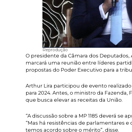
Reprodução
O presidente da Câmara dos Deputados, Ar
marcará uma reunião entre líderes partid
propostas do Poder Executivo para a tribut
Arthur Lira participou de evento realiza
para 2024. Antes, o ministro da Fazenda,
que busca elevar as receitas da União.
“A discussão sobre a MP 1185 deverá se a
“Mas há resistências de parlamentares e 
temos acordo sobre o mérito”, disse.