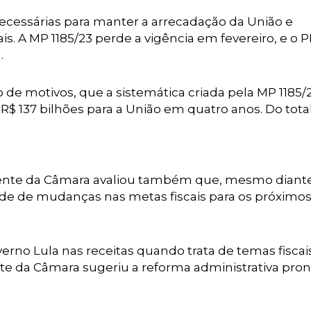
cessárias para manter a arrecadação da União e
. A MP 1185/23 perde a vigência em fevereiro, e o P
.
 de motivos, que a sistemática criada pela MP 1185
$ 137 bilhões para a União em quatro anos. Do total
dente da Câmara avaliou também que, mesmo diant
dade de mudanças nas metas fiscais para os próximo
verno Lula nas receitas quando trata de temas fiscais
nte da Câmara sugeriu a reforma administrativa pron