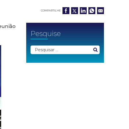
COMPARTILHE
eunião
Pesquise