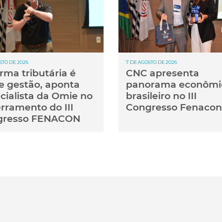
STO DE 2026
7 DE AGOSTO DE 2026
rma tributária é
CNC apresenta
e gestão, aponta
panorama econômi
cialista da Omie no
brasileiro no III
rramento do III
Congresso Fenacon
gresso FENACON