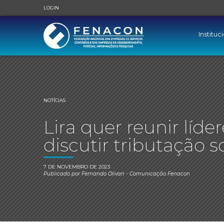
LOGIN
Instituc
NOTÍCIAS
Lira quer reunir líd
discutir tributação s
7 DE NOVEMBRO DE 2023
Publicado por
Fernando Olivan
- Comunicação Fenacon