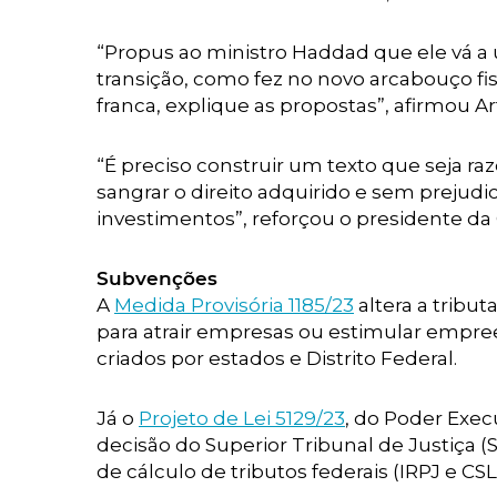
“Propus ao ministro Haddad que ele vá a
transição, como fez no novo arcabouço fis
franca, explique as propostas”, afirmou Art
“É preciso construir um texto que seja ra
sangrar o direito adquirido e sem prejudi
investimentos”, reforçou o presidente da
Subvenções
A
Medida Provisória 1185/23
altera a tribu
para atrair empresas ou estimular empre
criados por estados e Distrito Federal.
Já o
Projeto de Lei 5129/23
, do Poder Exe
decisão do Superior Tribunal de Justiça (S
de cálculo de tributos federais (IRPJ e CSL