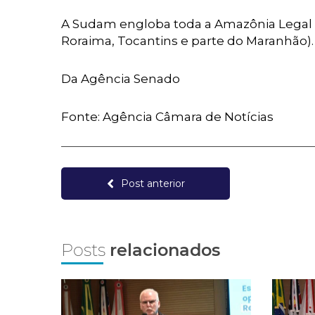
A Sudam engloba toda a Amazônia Legal 
Roraima, Tocantins e parte do Maranhão).
Da Agência Senado
Fonte: Agência Câmara de Notícias
Post anterior
Posts
relacionados