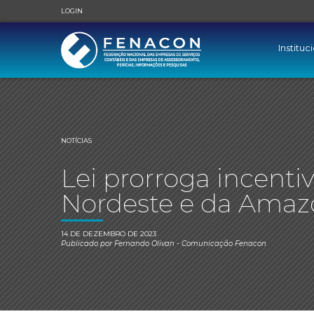
LOGIN
Instituc
NOTÍCIAS
Lei prorroga incent
Nordeste e da Amaz
14 DE DEZEMBRO DE 2023
Publicado por
Fernando Olivan
- Comunicação Fenacon