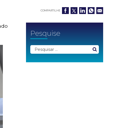
COMPARTILHE
gado
Pesquise