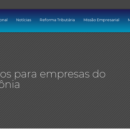
ional
Notícias
Reforma Tributária
Missão Empresarial
M
ivos para empresas do
ônia