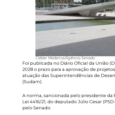
Cléber Medeiros/Agência Senado
Foi publicada no Diário Oficial da União (D
2028 o prazo para a aprovação de projetos
atuação das Superintendências de Dese
(Sudam).
A norma, sancionada pelo presidente da Re
Lei 4416/21, do deputado Júlio Cesar (PSD-P
pelo Senado.