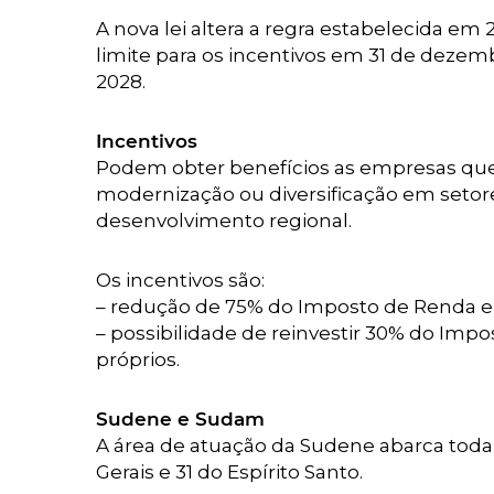
A nova lei altera a regra estabelecida em 2
limite para os incentivos em 31 de dezem
2028.
Incentivos
Podem obter benefícios as empresas que 
modernização ou diversificação em setore
desenvolvimento regional.
Os incentivos são:
– redução de 75% do Imposto de Renda e a
– possibilidade de reinvestir 30% do Imp
próprios.
Sudene e Sudam
A área de atuação da Sudene abarca toda
Gerais e 31 do Espírito Santo.