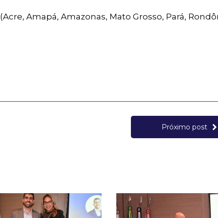
(Acre, Amapá, Amazonas, Mato Grosso, Pará, Rondôn
Próximo post