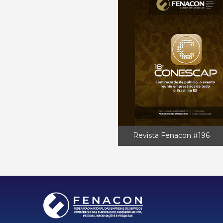
Revista Fenacon #196