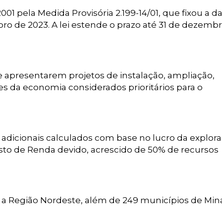
001 pela Medida Provisória 2.199-14/01, que fixou a da
bro de 2023. A lei estende o prazo até 31 de dezemb
apresentarem projetos de instalação, ampliação,
s da economia considerados prioritários para o
dicionais calculados com base no lucro da explora
osto de Renda devido, acrescido de 50% de recursos
 a Região Nordeste, além de 249 municípios de Min