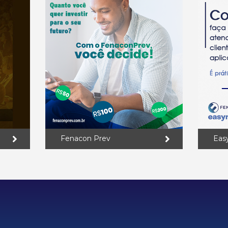
Fenacon Prev
Eas