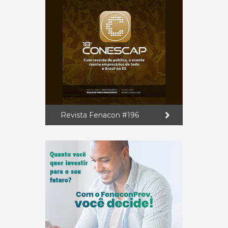
Revista Fenacon #196