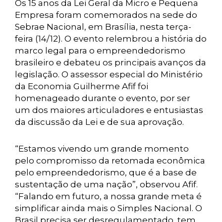
Os 15 anos da Lei Geral da Micro e Pequena
Empresa foram comemorados na sede do
Sebrae Nacional, em Brasília, nesta terça-
feira (14/12). O evento relembrou a história do
marco legal para o empreendedorismo
brasileiro e debateu os principais avanços da
legislação. O assessor especial do Ministério
da Economia Guilherme Afif foi
homenageado durante o evento, por ser
um dos maiores articuladores e entusiastas
da discussão da Lei e de sua aprovação.
“Estamos vivendo um grande momento
pelo compromisso da retomada econômica
pelo empreendedorismo, que é a base de
sustentação de uma nação”, observou Afif.
“Falando em futuro, a nossa grande meta é
simplificar ainda mais o Simples Nacional. O
Brasil precisa ser desregulamentado, tem