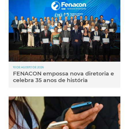
10 DE AGOSTO DE 2026
FENACON empossa nova diretoria e
celebra 35 anos de história