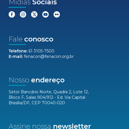
Mídias
Sociais
Fale
conosco
Telefone:
61 3105-7500
E-mail:
fenacon@fenacon.org.br
Nosso
endereço
Setor Bancário Norte, Quadra 2, Lote 12,
Bloco F, Salas 904/912 - Ed. Via Capital
Brasília/DF, CEP 70040-020
Assine nossa
newsletter