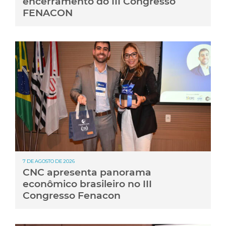
encerramento do III Congresso
FENACON
7 DE AGOSTO DE 2026
CNC apresenta panorama
econômico brasileiro no III
Congresso Fenacon