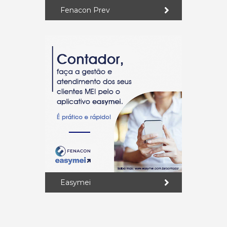
Fenacon Prev
Easymei