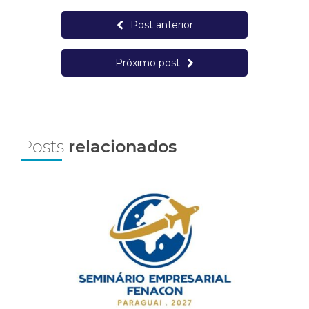
Post anterior
Próximo post
Posts
relacionados