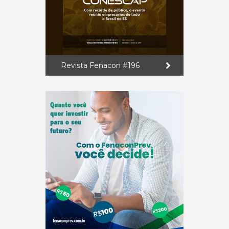
Revista Fenacon #196