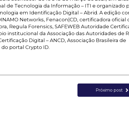
nal de Tecnologia da Informação – ITI e organizado 
ologia em Identificação Digital – Abrid. A edição co
INAMO Networks, Fenacon|CD, certificadora oficial 
adora, Regula Forensics, SAFEWEB Autoridade Certific
poio institucional da Associação das Autoridades de 
ertificação Digital – ANCD, Associação Brasileira de
 do portal Crypto ID.
Próximo post