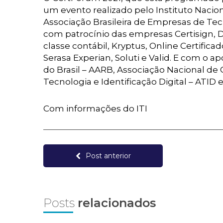
um evento realizado pelo Instituto Nacio
Associação Brasileira de Empresas de Tecn
com patrocínio das empresas Certisign, D
classe contábil, Kryptus, Online Certific
Serasa Experian, Soluti e Valid. E com o a
do Brasil – AARB, Associação Nacional de C
Tecnologia e Identificação Digital – ATID e
Com informações do ITI
Post anterior
Posts
relacionados