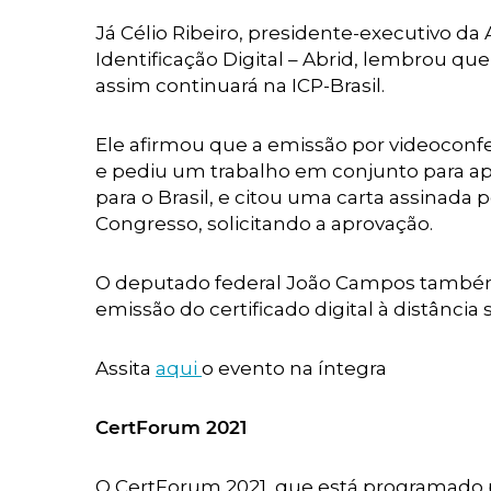
Já Célio Ribeiro, presidente-executivo d
Identificação Digital – Abrid, lembrou qu
assim continuará na ICP-Brasil.
Ele afirmou que a emissão por videoconfer
e pediu um trabalho em conjunto para ap
para o Brasil, e citou uma carta assinada 
Congresso, solicitando a aprovação.
O deputado federal João Campos também 
emissão do certificado digital à distânci
Assita
aqui
o evento na íntegra
CertForum 2021
O CertForum 2021, que está programado pa