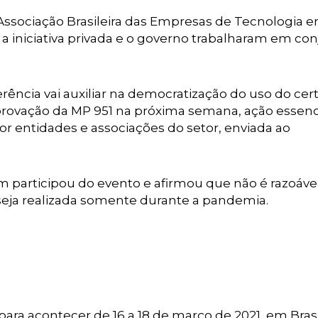
a Associação Brasileira das Empresas de Tecnologia 
e a iniciativa privada e o governo trabalharam em co
ência vai auxiliar na democratização do uso do cert
rovação da MP 951 na próxima semana, ação essenc
por entidades e associações do setor, enviada ao
participou do evento e afirmou que não é razoáve
a seja realizada somente durante a pandemia.
ra acontecer de 16 a 18 de março de 2021, em Brasíl