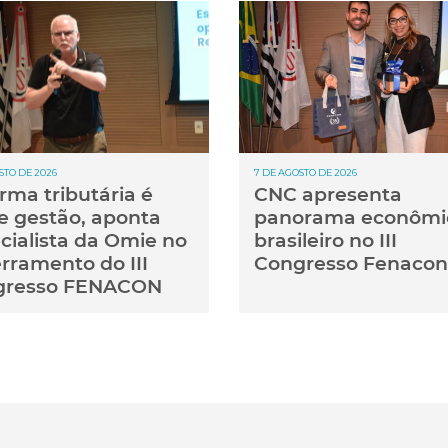
STO DE 2026
7 DE AGOSTO DE 2026
rma tributária é
CNC apresenta
e gestão, aponta
panorama econômi
cialista da Omie no
brasileiro no III
rramento do III
Congresso Fenacon
gresso FENACON