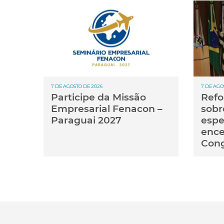
7 DE AGOSTO DE 2026
7 DE AGO
Participe da Missão
Refo
Empresarial Fenacon –
sobr
Paraguai 2027
espe
ence
Con