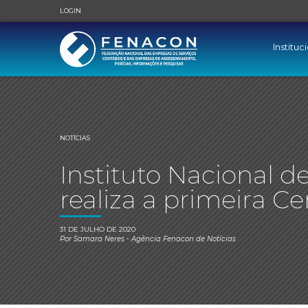
LOGIN
Instituc
NOTÍCIAS
Instituto Nacional d
realiza a primeira Ce
31 DE JULHO DE 2020
Por
Samara Neres
- Agência Fenacon de Notícias