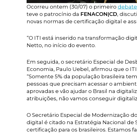
Ocorreu ontem (30/07) o primeiro
debate 
teve o patrocínio da
FENACON|CD
, discu
novas normas de certificação digital e ass
“O ITI está inserido na transformação digit
Netto, no início do evento.
Em seguida, o secretário Especial de Desb
Economia, Paulo Uebel, afirmou que o ITI
“Somente 5% da população brasileira tem c
pessoas que precisam acessar o ambiente 
aprovadas e vão ajudar o Brasil na digitali
atribuições, não vamos conseguir digitali
O Secretário Especial de Modernização do
digital é citado na Estratégia Nacional de
certificação para os brasileiros. Estamos 