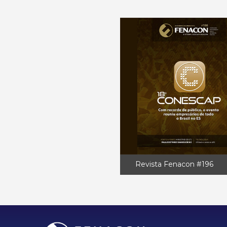
Revista Fenacon #196