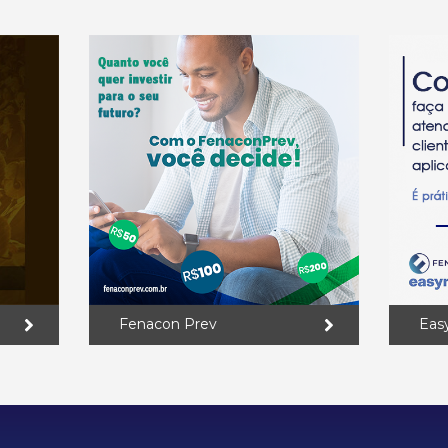
Fenacon Prev
Eas