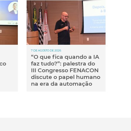
7 DE AGOSTO DE 2026
“O que fica quando a IA
co
faz tudo?”: palestra do
III Congresso FENACON
discute o papel humano
na era da automação