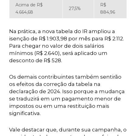
Acima de R$
R$
27,5%
4.664,68
884,96
Na prática, a nova tabela do IR ampliou a
isenção de R$ 1.903,98 por mês para R$ 2.112.
Para chegar no valor de dois salários
mínimos (R$ 2.640), será aplicado um
desconto de R$ 528.
Os demais contribuintes também sentirão
os efeitos da correção da tabela na
declaração de 2024. Isso porque a mudança
se traduzirá em um pagamento menor de
impostos ou em uma restituição mais
significativa.
Vale destacar que, durante sua campanha, o