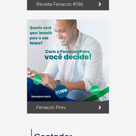
Revista Fenacon #196
Fenacon Prev