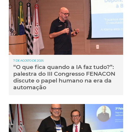
7 DE AGOSTO DE 2026
“O que fica quando a IA faz tudo?”:
palestra do III Congresso FENACON
discute o papel humano na era da
automação