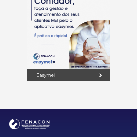
Easymei