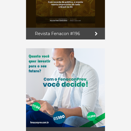
Revista Fenacon #196