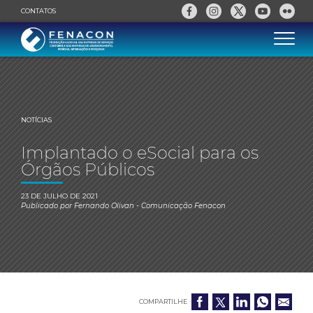
CONTATOS
NOTÍCIAS
Implantado o eSocial para os
Órgãos Públicos
23 DE JULHO DE 2021
Publicado por
Fernando Olivan
- Comunicação Fenacon
COMPARTILHE