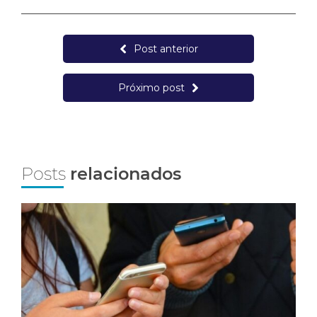
Post anterior
Próximo post
Posts
relacionados