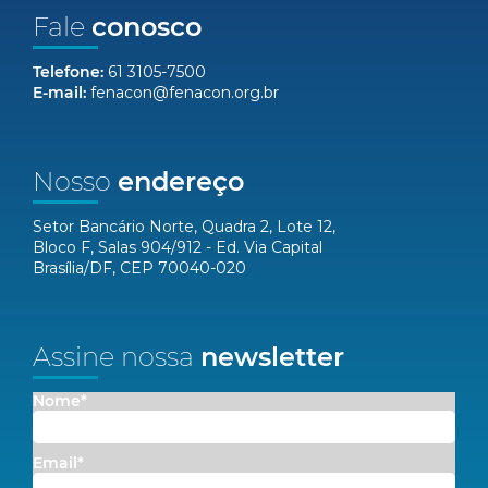
Fale
conosco
Telefone:
61 3105-7500
E-mail:
fenacon@fenacon.org.br
Nosso
endereço
Setor Bancário Norte, Quadra 2, Lote 12,
Bloco F, Salas 904/912 - Ed. Via Capital
Brasília/DF, CEP 70040-020
Assine nossa
newsletter
Nome*
Email*