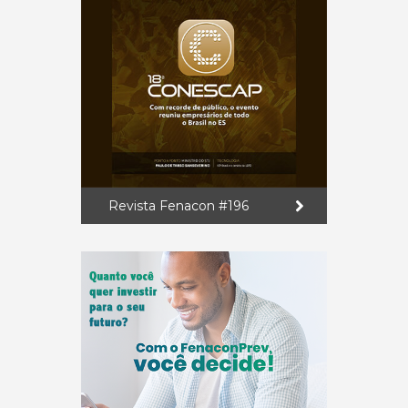
Revista Fenacon #196