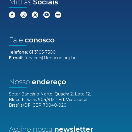
Mídias
Sociais
Fale
conosco
Telefone:
61 3105-7500
E-mail:
fenacon@fenacon.org.br
Nosso
endereço
Setor Bancário Norte, Quadra 2, Lote 12,
Bloco F, Salas 904/912 - Ed. Via Capital
Brasília/DF, CEP 70040-020
Assine nossa
newsletter