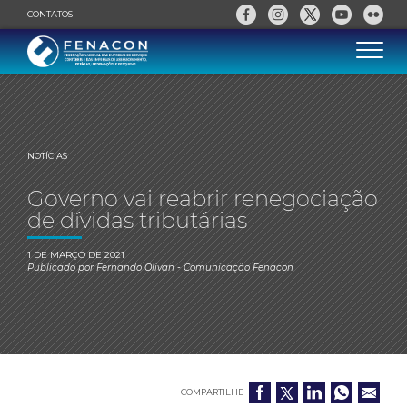
CONTATOS
NOTÍCIAS
Governo vai reabrir renegociação
de dívidas tributárias
1 DE MARÇO DE 2021
Publicado por
Fernando Olivan
- Comunicação Fenacon
COMPARTILHE