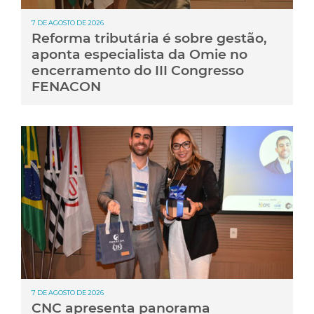
7 DE AGOSTO DE 2026
Reforma tributária é sobre gestão,
aponta especialista da Omie no
encerramento do III Congresso
FENACON
7 DE AGOSTO DE 2026
CNC apresenta panorama