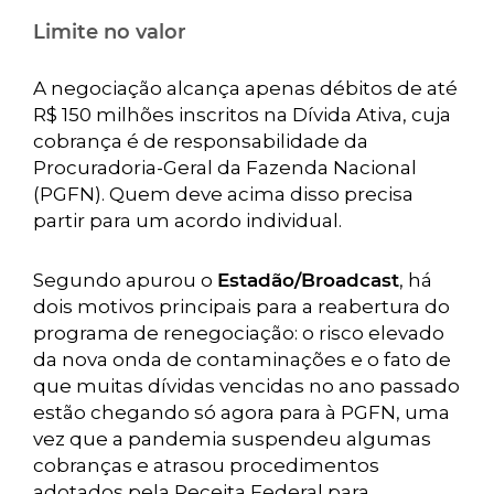
Limite no valor
A negociação alcança apenas débitos de até
R$ 150 milhões inscritos na Dívida Ativa, cuja
cobrança é de responsabilidade da
Procuradoria-Geral da Fazenda Nacional
(PGFN). Quem deve acima disso precisa
partir para um acordo individual.
Segundo apurou o
Estadão/Broadcast
, há
dois motivos principais para a reabertura do
programa de renegociação: o risco elevado
da nova onda de contaminações e o fato de
que muitas dívidas vencidas no ano passado
estão chegando só agora para à PGFN, uma
vez que a pandemia suspendeu algumas
cobranças e atrasou procedimentos
adotados pela Receita Federal para