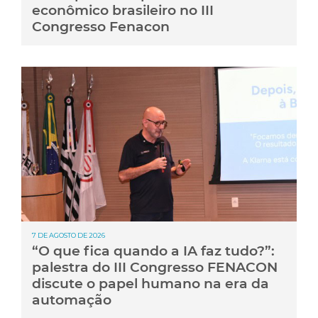
econômico brasileiro no III
Congresso Fenacon
7 DE AGOSTO DE 2026
“O que fica quando a IA faz tudo?”:
palestra do III Congresso FENACON
discute o papel humano na era da
automação