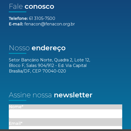
Fale
conosco
Telefone:
61 3105-7500
E-mail:
fenacon@fenacon.org.br
Nosso
endereço
Setor Bancário Norte, Quadra 2, Lote 12,
Bloco F, Salas 904/912 - Ed. Via Capital
Brasília/DF, CEP 70040-020
Assine nossa
newsletter
Nome*
Email*