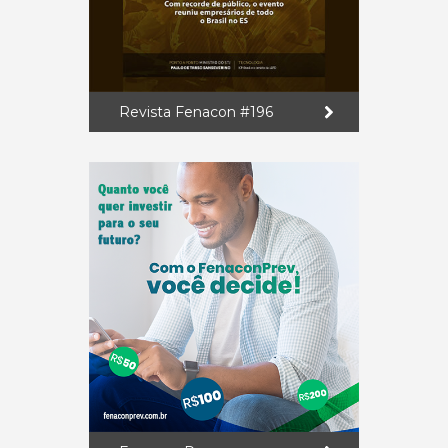
Revista Fenacon #196