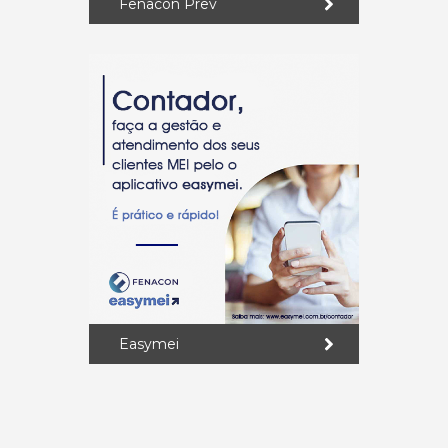
Fenacon Prev
Easymei