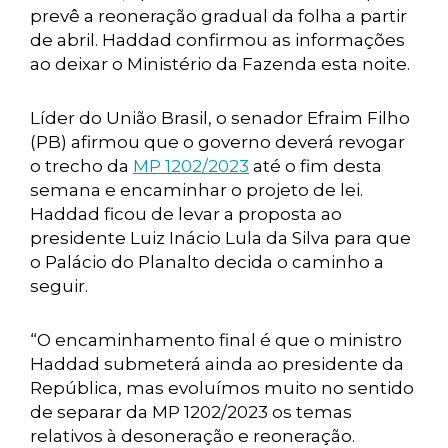
prevê a reoneração gradual da folha a partir
de abril. Haddad confirmou as informações
ao deixar o Ministério da Fazenda esta noite.
Líder do União Brasil, o senador Efraim Filho
(PB) afirmou que o governo deverá revogar
o trecho da
MP 1202/2023
até o fim desta
semana e encaminhar o projeto de lei.
Haddad ficou de levar a proposta ao
presidente Luiz Inácio Lula da Silva para que
o Palácio do Planalto decida o caminho a
seguir.
“O encaminhamento final é que o ministro
Haddad submeterá ainda ao presidente da
República, mas evoluímos muito no sentido
de separar da MP 1202/2023 os temas
relativos à desoneração e reoneração.