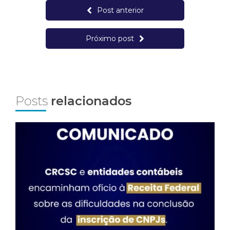
Post anterior
Próximo post
Posts
relacionados