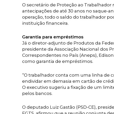
O secretário de Proteção ao Trabalhador 
antecipações de até 30 anos no saque-ani
operação, todo o saldo do trabalhador p
instituição financeira.
Garantia para empréstimos
Já o diretor-adjunto de Produtos da Feder
presidente da Associação Nacional dos Pr
Correspondentes no País (Aneps), Edison 
como garantia de empréstimos.
“O trabalhador conta com uma linha de 
endividar em demasia em cartão de crédit
O executivo sugeriu a fixação de um limit
pelos bancos.
O deputado Luiz Gastão (PSD-CE), presid
FGTS, afirmou que a reunião conjunta dest