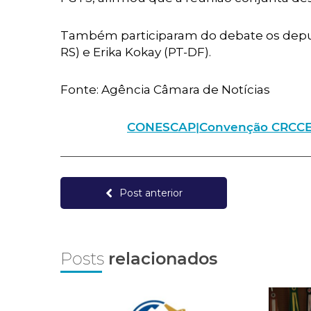
Também participaram do debate os deputa
RS) e Erika Kokay (PT-DF).
Fonte: Agência Câmara de Notícias
CONESCAP|Convenção CRCCE – I
Post anterior
Posts
relacionados