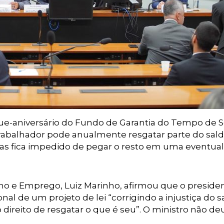
e-aniversário do Fundo de Garantia do Tempo de S
trabalhador pode anualmente resgatar parte do sal
mas fica impedido de pegar o resto em uma eventual
alho e Emprego, Luiz Marinho, afirmou que o preside
nal de um projeto de lei “corrigindo a injustiça do 
 direito de resgatar o que é seu”. O ministro não de