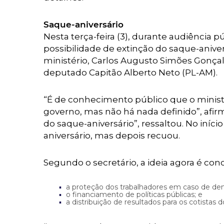
Saque-aniversário
Nesta terça-feira (3), durante audiência 
possibilidade de extinção do saque-aniver
ministério, Carlos Augusto Simões Gonçal
deputado Capitão Alberto Neto (PL-AM).
“É de conhecimento público que o ministr
governo, mas não há nada definido”, afi
do saque-aniversário”, ressaltou. No iníci
aniversário, mas depois recuou.
Segundo o secretário, a ideia agora é conc
a proteção dos trabalhadores em caso de de
o financiamento de políticas públicas; e
a distribuição de resultados para os cotistas 