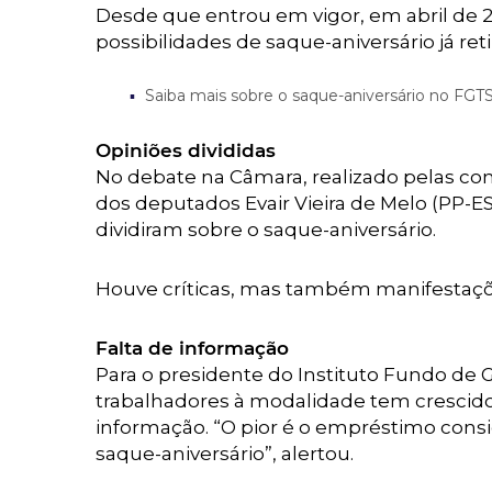
Desde que entrou em vigor, em abril de 2
possibilidades de saque-aniversário já ret
Saiba mais sobre o saque-aniversário no FGT
Opiniões divididas
No debate na Câmara, realizado pelas com
dos deputados Evair Vieira de Melo (PP-ES
dividiram sobre o saque-aniversário.
Houve críticas, mas também manifestaçõ
Falta de informação
Para o presidente do Instituto Fundo de G
trabalhadores à modalidade tem crescido 
informação. “O pior é o empréstimo cons
saque-aniversário”, alertou.