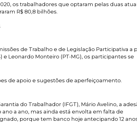
020, os trabalhadores que optaram pelas duas atua
iraram R$ 80,8 bilhões.
S
issões de Trabalho e de Legislação Participativa a 
) e Leonardo Monteiro (PT-MG), os participantes se
es de apoio e sugestões de aperfeiçoamento.
arantia do Trabalhador (IFGT), Mário Avelino, a ade
ano a ano, mas ainda está envolta em falta de
ignado, porque tem banco hoje antecipando 12 ano