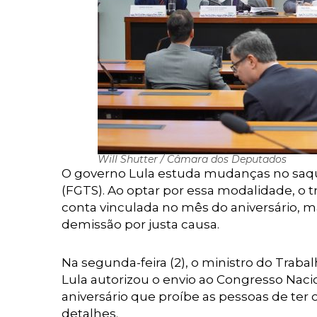
Will Shutter / Câmara dos Deputados
O governo Lula estuda mudanças no saqu
(FGTS). Ao optar por essa modalidade, o 
conta vinculada no mês do aniversário, 
demissão por justa causa.
Na segunda-feira (2), o ministro do Trab
Lula autorizou o envio ao Congresso Nacio
aniversário que proíbe as pessoas de ter o
detalhes.