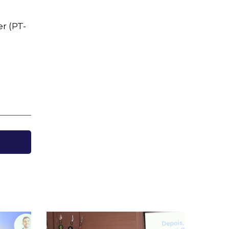
r (PT-