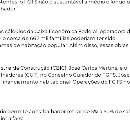
stentes, o FGTS não é sustentável a médio e longo p
lhador.
os cálculos da Caixa Econômica Federal, operadora 
rio cerca de 662 mil famílias poderiam ter sido
amas de habitação popular. Além disso, essas obras
tria da Construção (CBIC), José Carlos Martins, e o
alhadores (CUT) no Conselho Curador do FGTS, José
 financiamento habitacional. Operações do FGTS no
rio permite ao trabalhador retirar de 5% a 50% do sa
r a faixa.