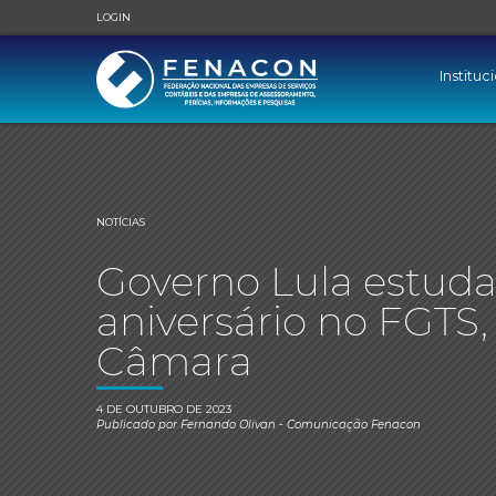
LOGIN
Instituc
NOTÍCIAS
Governo Lula estud
aniversário no FGTS,
Câmara
4 DE OUTUBRO DE 2023
Publicado por
Fernando Olivan
- Comunicação Fenacon