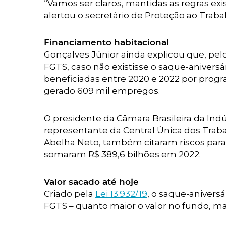
“Vamos ser claros, mantidas as regras exi
alertou o secretário de Proteção ao Traba
Financiamento habitacional
Gonçalves Júnior ainda explicou que, pel
FGTS, caso não existisse o saque-aniversá
beneficiadas entre 2020 e 2022 por progr
gerado 609 mil empregos.
O presidente da Câmara Brasileira da Indús
representante da Central Única dos Trab
Abelha Neto, também citaram riscos para
somaram R$ 389,6 bilhões em 2022.
Valor sacado até hoje
Criado pela
Lei 13.932/19
, o saque-aniversá
FGTS – quanto maior o valor no fundo, maio