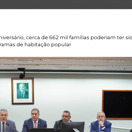
ersário, cerca de 662 mil famílias poderiam ter si
gramas de habitação popular