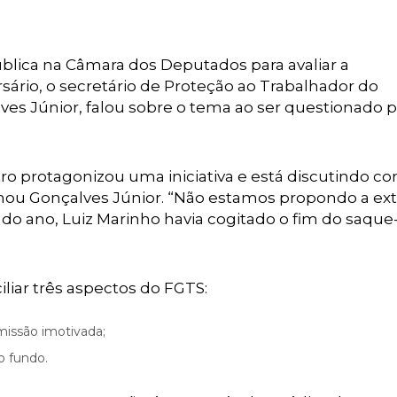
pública na Câmara dos Deputados para avaliar a
sário, o secretário de Proteção ao Trabalhador do
ves Júnior, falou sobre o tema ao ser questionado 
o protagonizou uma iniciativa e está discutindo c
rmou Gonçalves Júnior. “Não estamos propondo a ex
o do ano, Luiz Marinho havia cogitado o fim do saque
iliar três aspectos do FGTS:
missão imotivada;
do fundo.