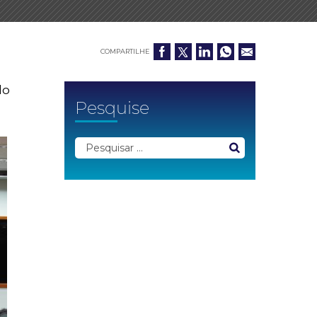
COMPARTILHE
do
Pesquise