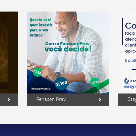
Fenacon Prev
Eas