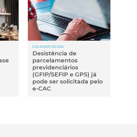
5 DE AGOSTO DE 2026
Desistência de
ase
parcelamentos
previdenciários
(GFIP/SEFIP e GPS) já
pode ser solicitada pelo
e-CAC