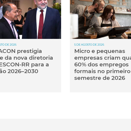
STO DE 2026
5 DE AGOSTO DE 2026
CON prestigia
Micro e pequenas
e da nova diretoria
empresas criam qu
ESCON-RR para a
60% dos empregos
ão 2026–2030
formais no primeiro
semestre de 2026