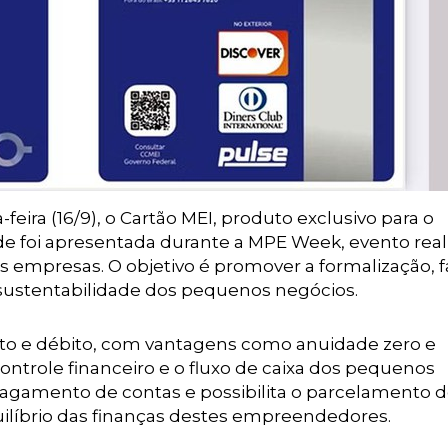
eira (16/9), o Cartão MEI, produto exclusivo para o
e foi apresentada durante a MPE Week, evento real
 empresas. O objetivo é promover a formalização, fa
 sustentabilidade dos pequenos negócios.
ito e débito, com vantagens como anuidade zero e
ontrole financeiro e o fluxo de caixa dos pequenos
pagamento de contas e possibilita o parcelamento 
quilíbrio das finanças destes empreendedores.