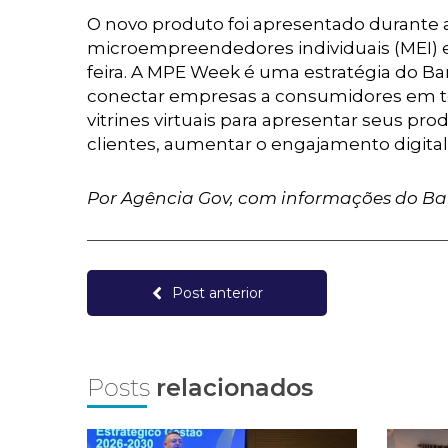
O novo produto foi apresentado durante a
microempreendedores individuais (MEI) 
feira. A MPE Week é uma estratégia do Ba
conectar empresas a consumidores em t
vitrines virtuais para apresentar seus pr
clientes, aumentar o engajamento digita
Por Agência Gov, com informações do Ba
Post anterior
Posts
relacionados