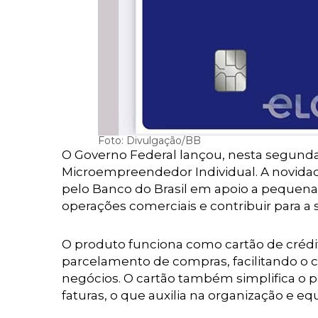
Foto: Divulgação/BB
O Governo Federal lançou, nesta segunda-f
Microempreendedor Individual. A novidad
pelo Banco do Brasil em apoio a pequenas
operações comerciais e contribuir para a
O produto funciona como cartão de créd
parcelamento de compras, facilitando o c
negócios. O cartão também simplifica o 
faturas, o que auxilia na organização e e