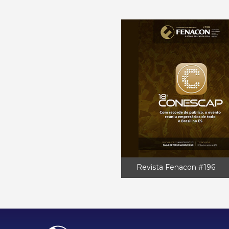
Revista Fenacon #196