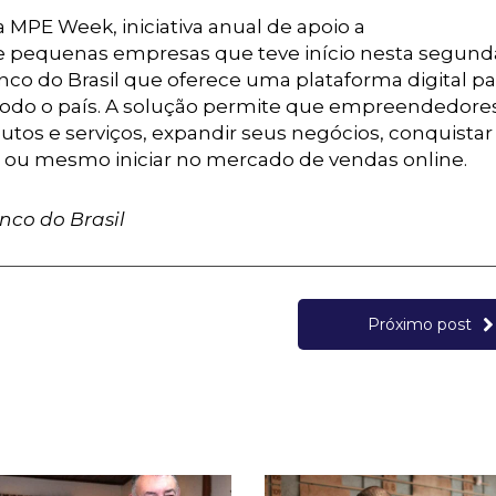
 MPE Week, iniciativa anual de apoio a
e pequenas empresas que teve início nesta segund
nco do Brasil que oferece uma plataforma digital pa
odo o país. A solução permite que empreendedore
odutos e serviços, expandir seus negócios, conquista
l ou mesmo iniciar no mercado de vendas online.
nco do Brasil
Próximo post