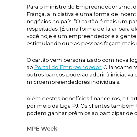
Para o ministro do Empreendedorismo, d
França, a iniciativa é uma forma de inc
negócios no país. “O cartão é mais um pa
respeitadas. [É uma forma de falar para 
você hoje é um empreendedor e a gente qu
estimulando que as pessoas façam mais 
O cartão vem personalizado com nova lo
ao
Portal do Empreendedor.
O lançamento
outros bancos poderão aderir à iniciativ
microempreendedores individuais.
Além destes benefícios financeiros, o C
por meio da Liga PJ. Os clientes também
podem ganhar prêmios ao participar de de
MPE Week