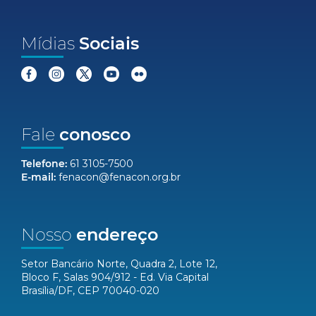
Mídias
Sociais
Fale
conosco
Telefone:
61 3105-7500
E-mail:
fenacon@fenacon.org.br
Nosso
endereço
Setor Bancário Norte, Quadra 2, Lote 12,
Bloco F, Salas 904/912 - Ed. Via Capital
Brasília/DF, CEP 70040-020