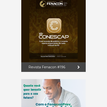
Revista Fenacon #196