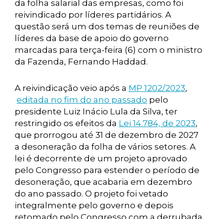
da folha salarial das empresas, como foi
reivindicado por líderes partidários. A
questão será um dos temas de reuniões de
líderes da base de apoio do governo
marcadas para terça-feira (6) com o ministro
da Fazenda, Fernando Haddad.
A reivindicação veio após a
MP 1202/2023
,
editada no fim do ano passado
pelo
presidente Luiz Inácio Lula da Silva, ter
restringido os efeitos da
Lei 14.784, de 2023
,
que prorrogou até 31 de dezembro de 2027
a desoneração da folha de vários setores. A
lei é decorrente de um projeto aprovado
pelo Congresso para estender o período de
desoneração, que acabaria em dezembro
do ano passado. O projeto foi vetado
integralmente pelo governo e depois
retomado pelo Congresso com a derrubada