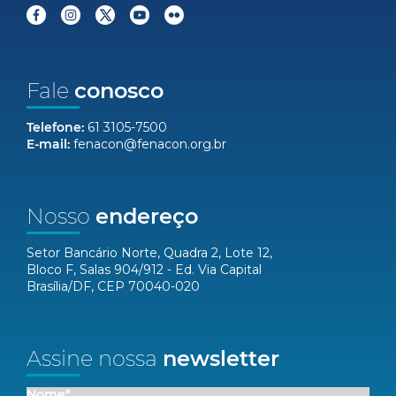
Fale
conosco
Telefone:
61 3105-7500
E-mail:
fenacon@fenacon.org.br
Nosso
endereço
Setor Bancário Norte, Quadra 2, Lote 12,
Bloco F, Salas 904/912 - Ed. Via Capital
Brasília/DF, CEP 70040-020
Assine nossa
newsletter
Nome*