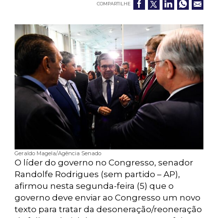
COMPARTILHE
Geraldo Magela/Agência Senado
O líder do governo no Congresso, senador
Randolfe Rodrigues (sem partido – AP),
afirmou nesta segunda-feira (5) que o
governo deve enviar ao Congresso um novo
texto para tratar da desoneração/reoneração