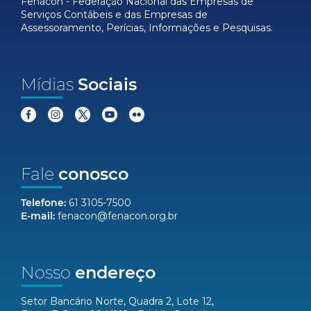
Fenacon - Federação Nacional das Empresas de
Serviços Contábeis e das Empresas de
Assessoramento, Perícias, Informações e Pesquisas.
Mídias
Sociais
Fale
conosco
Telefone:
61 3105-7500
E-mail:
fenacon@fenacon.org.br
Nosso
endereço
Setor Bancário Norte, Quadra 2, Lote 12,