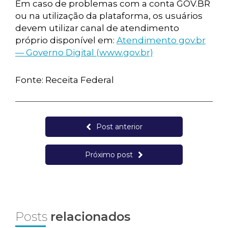
Em caso de problemas com a conta GOV.BR
ou na utilização da plataforma, os usuários
devem utilizar canal de atendimento
próprio disponível em:
Atendimento gov.br
— Governo Digital (www.gov.br)
Fonte: Receita Federal
Post anterior
Próximo post
Posts
relacionados