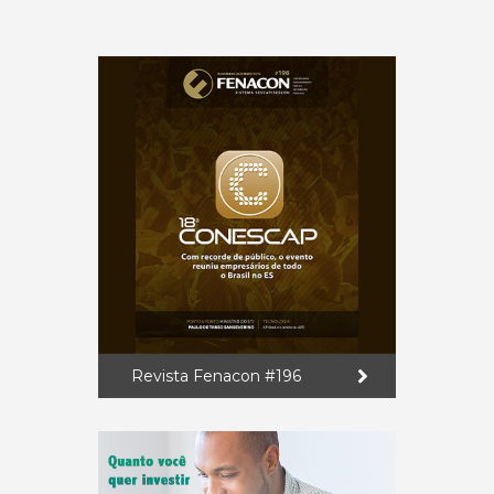
Revista Fenacon #196