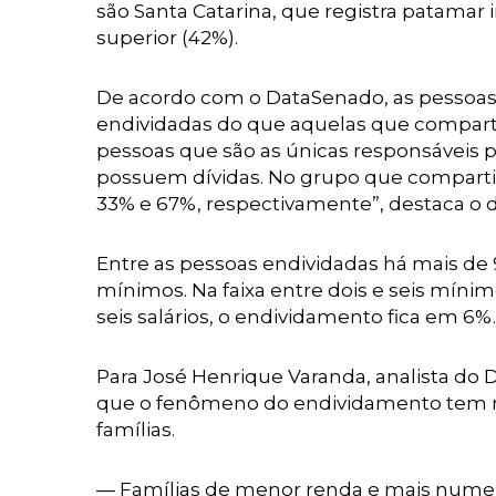
são Santa Catarina, que registra patamar i
superior (42%).
De acordo com o DataSenado, as pessoas
endividadas do que aquelas que compart
pessoas que são as únicas responsáveis 
possuem dívidas. No grupo que compartilh
33% e 67%, respectivamente”, destaca o
Entre as pessoas endividadas há mais de 9
mínimos. Na faixa entre dois e seis míni
seis salários, o endividamento fica em 6%.
Para José Henrique Varanda, analista do
que o fenômeno do endividamento tem mu
famílias.
— Famílias de menor renda e mais nume