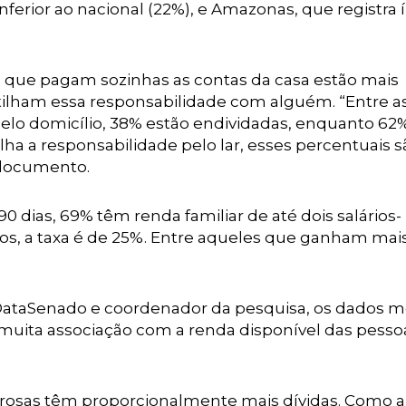
nferior ao nacional (22%), e Amazonas, que registra 
 que pagam sozinhas as contas da casa estão mais
ilham essa responsabilidade com alguém. “Entre a
pelo domicílio, 38% estão endividadas, enquanto 62
a a responsabilidade pelo lar, esses percentuais s
 documento.
0 dias, 69% têm renda familiar de até dois salários-
mos, a taxa é de 25%. Entre aqueles que ganham mai
 DataSenado e coordenador da pesquisa, os dados 
ita associação com a renda disponível das pesso
rosas têm proporcionalmente mais dívidas. Como a