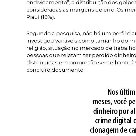
endividamento”, a distribuição dos golpe
consideradas as margens de erro. Os men
Piauí (18%).
Segundo a pesquisa, não há um perfil cla
investigou variáveis como tamanho do muni
religião, situação no mercado de trabalho, 
pessoas que relatam ter perdido dinheiro
distribuídas em proporção semelhante às 
conclui o documento.