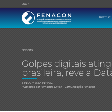
LOGIN
Instituc
NOTÍCIAS
Golpes digitais ati
brasileira, revela D
2 DE OUTUBRO DE 2024
Publicado por
Fernando Olivan
- Comunicação Fenacon