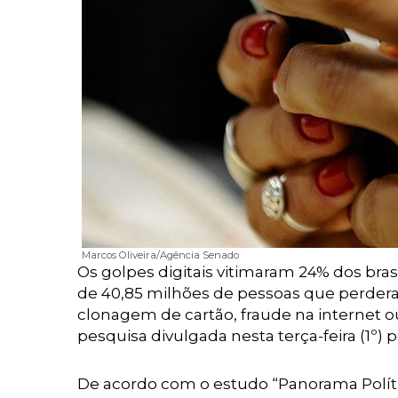
Marcos Oliveira/Agência Senado
Os golpes digitais vitimaram 24% dos bras
de 40,85 milhões de pessoas que perder
clonagem de cartão, fraude na internet o
pesquisa divulgada nesta terça-feira (1º) 
De acordo com o estudo “Panorama Político