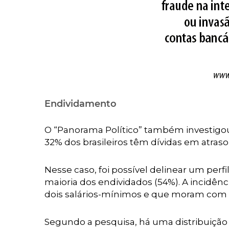
E
ndividamento
O “Panorama Político” também investigo
32% dos brasileiros têm dívidas em atraso
Nesse caso, foi possível delinear um perf
maioria dos endividados (54%). A incidên
dois salários-mínimos e que moram com 
Segundo a pesquisa, há uma distribuição