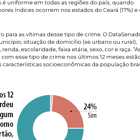
s é uniforme em todas as regiões do país, quando
ores índices ocorrem nos estados do Ceará (17%) e
ro para as vítimas desse tipo de crime. O DataSenad
cípio, situação de domicílio (se urbano ou rural),
renda, escolaridade, faixa etária, sexo, cor e raça. “A
 com esse tipo de crime nos últimos 12 meses estã
características socioeconômicas da população brasi