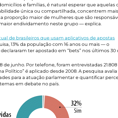
omicílios e famílias, é natural esperar que aquelas
abilidade única ou compartilhada, concentrem mai
ma proporção maior de mulheres que são responsáv
u maior endividamento neste grupo — explica.
l de brasileiros que usam aplicativos de apostas
uisa, 13% da população com 16 anos ou mais — o
 declararam ter apostado em “bets” nos últimos 30 d
 28 de junho. Por telefone, foram entrevistadas 21.808
 Político” é aplicado desde 2008. A pesquisa avalia
ridades para a atuação parlamentar e quantificar per
s temas em debate no país.