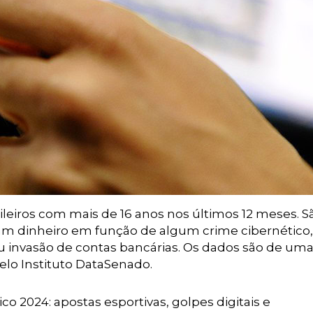
ileiros com mais de 16 anos nos últimos 12 meses. S
am dinheiro em função de algum crime cibernético
u invasão de contas bancárias. Os dados são de um
pelo Instituto DataSenado.
 2024: apostas esportivas, golpes digitais e