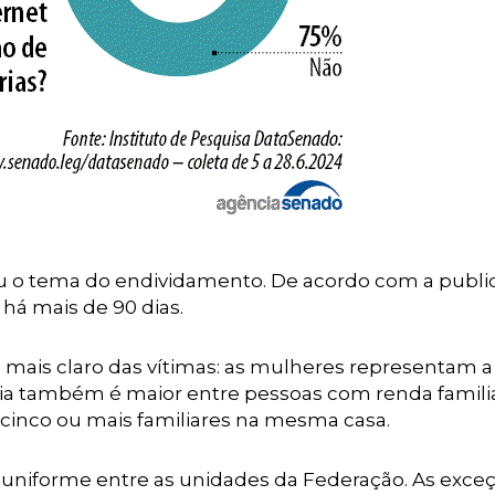
u o tema do endividamento. De acordo com a publi
 há mais de 90 dias.
il mais claro das vítimas: as mulheres representam a
cia também é maior entre pessoas com renda famili
cinco ou mais familiares na mesma casa.
 uniforme entre as unidades da Federação. As exce