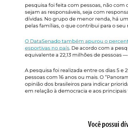
pesquisa foi feita com pessoas, não com d
sejam as responsáveis, seja com respons
dívidas. No grupo de menor renda, há u
pelas famílias, o que contribui para o se
O DataSenado também apurou o percentua
esportivas no país
. De acordo com a pesq
equivalente a 22,13 milhões de pessoas —
A pesquisa foi realizada entre os dias 5 e
pessoas com 16 anos ou mais. O “Panorama
opinião dos brasileiros para indicar prio
em relação à democracia e aos principai