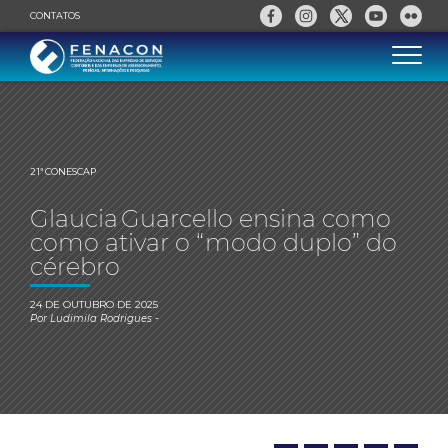
CONTATOS
21ª CONESCAP
Glaucia Guarcello ensina como
como ativar o “modo duplo” do
cérebro
24 DE OUTUBRO DE 2025
Por
Ludimila Rodrigues
-