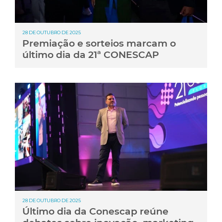
28 DE OUTUBRO DE 2025
Premiação e sorteios marcam o
último dia da 21ª CONESCAP
28 DE OUTUBRO DE 2025
Último dia da Conescap reúne