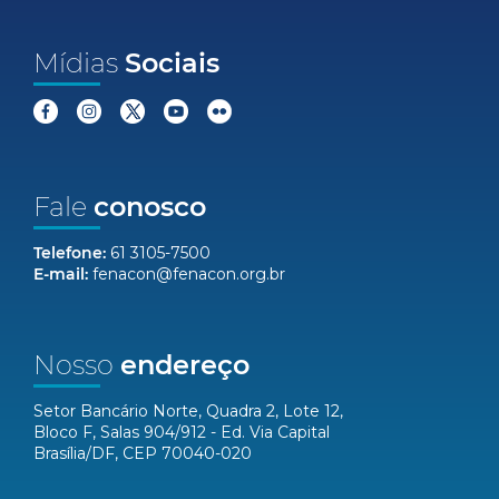
Mídias
Sociais
Fale
conosco
Telefone:
61 3105-7500
E-mail:
fenacon@fenacon.org.br
Nosso
endereço
Setor Bancário Norte, Quadra 2, Lote 12,
Bloco F, Salas 904/912 - Ed. Via Capital
Brasília/DF, CEP 70040-020