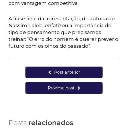
com vantagem competitiva.
A frase final da apresentação, de autoria de
Nassim Taleb, enfatizou a importância do
tipo de pensamento que precisamos
treinar: “O erro do homem é querer prever o
futuro com os olhos do passado”.
Post anterior
Próximo post
Posts
relacionados