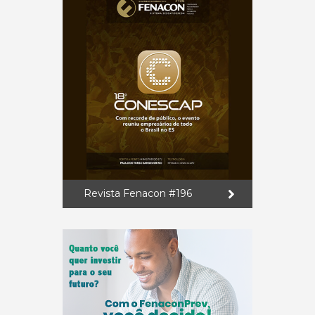
Revista Fenacon #196