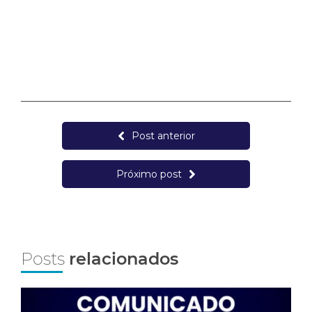
Post anterior
Próximo post
Posts
relacionados