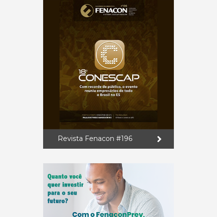
Revista Fenacon #196