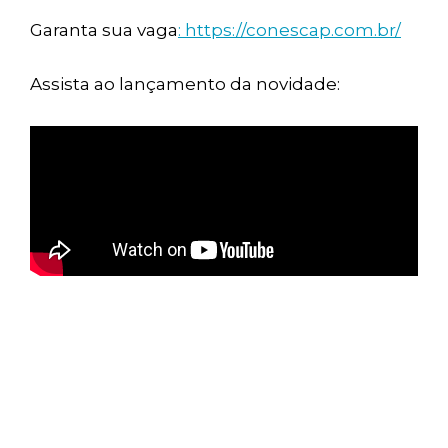
Garanta sua vaga
: https://conescap.com.br/
Assista ao lançamento da novidade: