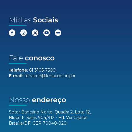
Mídias
Sociais
Fale
conosco
Telefone:
61 3105-7500
E-mail:
fenacon@fenacon.org.br
Nosso
endereço
Setor Bancário Norte, Quadra 2, Lote 12,
Bloco F, Salas 904/912 - Ed. Via Capital
Brasília/DF, CEP 70040-020