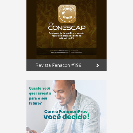
Revista Fenacon #196