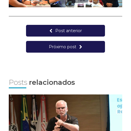
Post anterior
Próximo post
Posts
relacionados