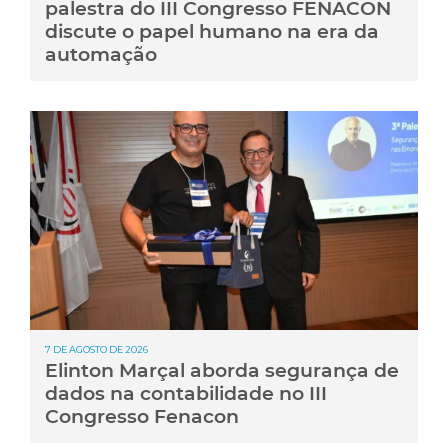
palestra do III Congresso FENACON
discute o papel humano na era da
automação
7 DE AGOSTO DE 2026
Elinton Marçal aborda segurança de
dados na contabilidade no III
Congresso Fenacon