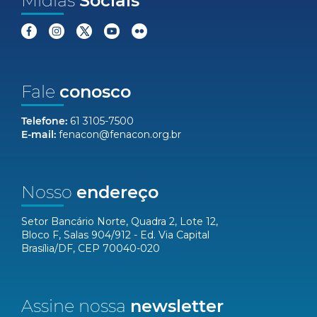
Mídias
Sociais
Fale
conosco
Telefone:
61 3105-7500
E-mail:
fenacon@fenacon.org.br
Nosso
endereço
Setor Bancário Norte, Quadra 2, Lote 12,
Bloco F, Salas 904/912 - Ed. Via Capital
Brasília/DF, CEP 70040-020
Assine nossa
newsletter