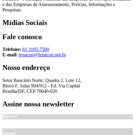
e das Empresas de Assessoramento, Perícias, Informações e
Pesquisas.
Mídias
Sociais
Fale
conosco
Telefone:
61 3105-7500
E-mail:
fenacon@fenacon.org.br
Nosso
endereço
Setor Bancário Norte, Quadra 2, Lote 12,
Bloco F, Salas 904/912 - Ed. Via Capital
Brasília/DF, CEP 70040-020
Assine nossa
newsletter
Nome*
Email*