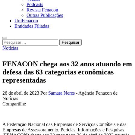
Podcasts
Revista Fenacon
Outras Publicações
UniFenacon
Entidades Filiadas
Pesquisar
por:
Notícias
FENACON chega aos 32 anos atuando em
defesa das 63 categorias econômicas
representadas
26 de abril de 2023
Por
Samara Neres
- Agência Fenacon de
Notícias
Compartilhe
A Federação Nacional das Empresas de Serviços Contábeis e das
Empresas de Assessoramento, Perícias, Informações e Pesquisas