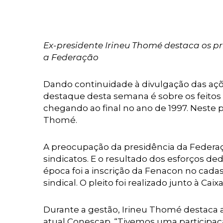
Ex-presidente Irineu Thomé destaca os p
a Federação
Dando continuidade à divulgação das açõ
destaque desta semana é sobre os feitos 
chegando ao final no ano de 1997. Neste pe
Thomé.
A preocupação da presidência da Federaçã
sindicatos. E o resultado dos esforços d
época foi a inscrição da Fenacon no cada
sindical. O pleito foi realizado junto à Ca
Durante a gestão, Irineu Thomé destaca a
atual Conescap. “Tivemos uma participaçã