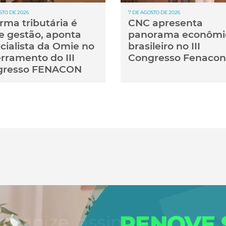
STO DE 2026
7 DE AGOSTO DE 2026
rma tributária é
CNC apresenta
e gestão, aponta
panorama econômi
cialista da Omie no
brasileiro no III
rramento do III
Congresso Fenacon
gresso FENACON