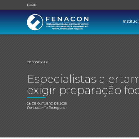
LOGIN
Instituc
21ª CONESCAP
Especialistas alerta
exigir preparação f
28 DE OUTUBRO DE 2025
Por
Ludimila Rodrigues
-