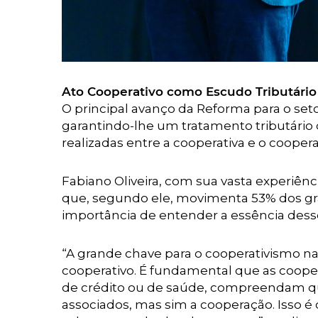
Ato Cooperativo como Escudo Tributário
O principal avanço da Reforma para o seto
garantindo-lhe um tratamento tributário 
realizadas entre a cooperativa e o coopera
Fabiano Oliveira, com sua vasta experiên
que, segundo ele, movimenta 53% dos grão
importância de entender a essência des
“A grande chave para o cooperativismo na
cooperativo. É fundamental que as coope
de crédito ou de saúde, compreendam q
associados, mas sim a cooperação. Isso é 