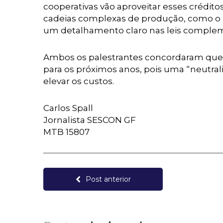
cooperativas vão aproveitar esses crédit
cadeias complexas de produção, como o 
um detalhamento claro nas leis comple
Ambos os palestrantes concordaram que 
para os próximos anos, pois uma “neutral
elevar os custos.
Carlos Spall
Jornalista SESCON GF
MTB 15807
Post anterior