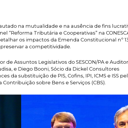
utado na mutualidade e na ausência de fins lucrati
inel “Reforma Tributária e Cooperativas” na CONES
 detalhar os impactos da Emenda Constitucional nº 1
 preservar a competitividade.
tor de Assuntos Legislativos do SESCON/PA e Audito
disa, e Diego Booni, Sócio da Dickel Consultores
s da substituição de PIS, Cofins, IPI, ICMS e ISS pe
a Contribuição sobre Bens e Serviços (CBS).