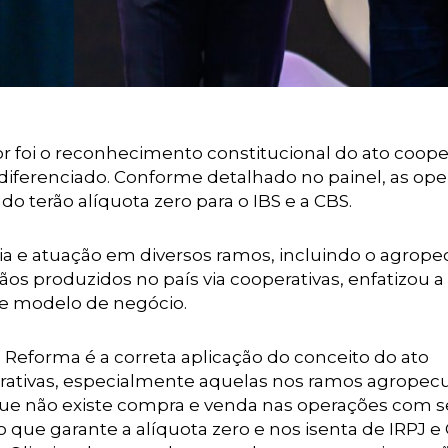
r foi o reconhecimento constitucional do ato cooper
diferenciado. Conforme detalhado no painel, as op
do terão alíquota zero para o IBS e a CBS.
cia e atuação em diversos ramos, incluindo o agrope
s produzidos no país via cooperativas, enfatizou a
se modelo de negócio.
 Reforma é a correta aplicação do conceito do ato
rativas, especialmente aquelas nos ramos agropecu
ue não existe compra e venda nas operações com 
o que garante a alíquota zero e nos isenta de IRPJ e