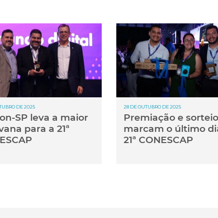
TUBRO DE 2025
28 DE OUTUBRO DE 2025
on-SP leva a maior
Premiação e sortei
vana para a 21ª
marcam o último di
ESCAP
21ª CONESCAP