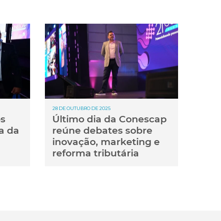
28 DE OUTUBRO DE 2025
os
Último dia da Conescap
a da
reúne debates sobre
inovação, marketing e
reforma tributária