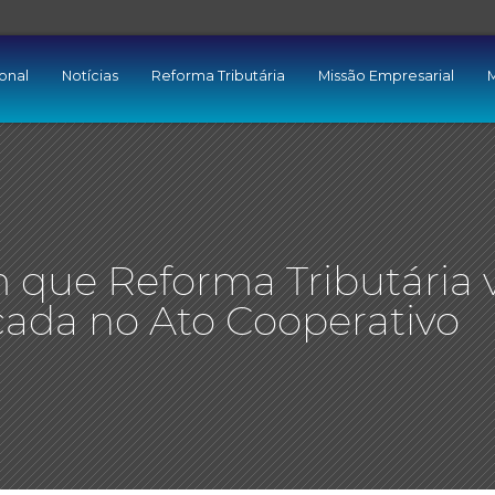
ional
Notícias
Reforma Tributária
Missão Empresarial
M
m que Reforma Tributária 
ocada no Ato Cooperativo