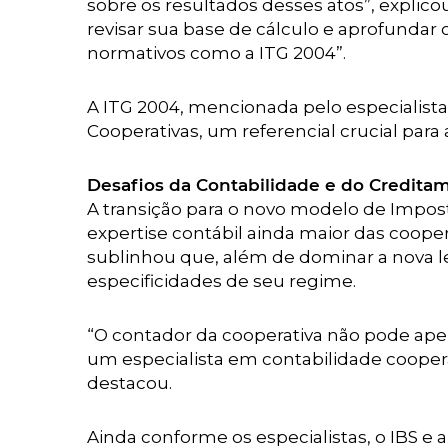
sobre os resultados desses atos”, explico
revisar sua base de cálculo e aprofundar
normativos como a ITG 2004”.
A ITG 2004, mencionada pelo especialista,
Cooperativas, um referencial crucial para
Desafios da Contabilidade e do Credita
A transição para o novo modelo de Impost
expertise contábil ainda maior das cooper
sublinhou que, além de dominar a nova le
especificidades de seu regime.
“O contador da cooperativa não pode apen
um especialista em contabilidade coopera
destacou.
Ainda conforme os especialistas, o IBS 