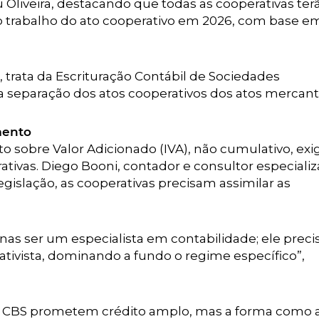
u Oliveira, destacando que todas as cooperativas te
 o trabalho do ato cooperativo em 2026, com base e
 trata da Escrituração Contábil de Sociedades
 a separação dos atos cooperativos dos atos mercanti
mento
o sobre Valor Adicionado (IVA), não cumulativo, ex
ativas. Diego Booni, contador e consultor especializ
gislação, as cooperativas precisam assimilar as
as ser um especialista em contabilidade; ele precis
tivista, dominando a fundo o regime específico”,
e a CBS prometem crédito amplo, mas a forma como 