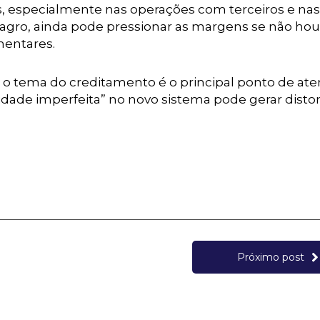
os, especialmente nas operações com terceiros e nas
agro, ainda pode pressionar as margens se não hou
mentares.
o tema do creditamento é o principal ponto de at
idade imperfeita” no novo sistema pode gerar disto
Próximo post