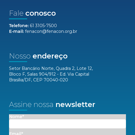
Fale
conosco
Telefone:
61 3105-7500
E-mail:
fenacon@fenacon.org.br
Nosso
endereço
Setor Bancário Norte, Quadra 2, Lote 12,
Bloco F, Salas 904/912 - Ed. Via Capital
Brasília/DF, CEP 70040-020
Assine nossa
newsletter
Nome*
Email*