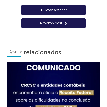
Post anterior
Próximo post
Posts
relacionados