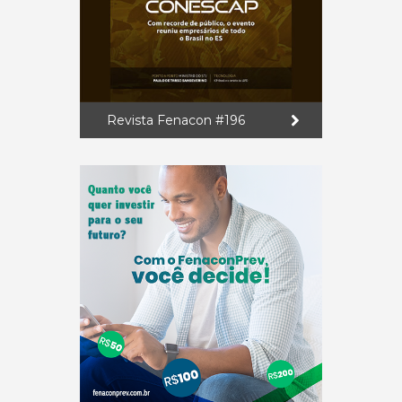
Revista Fenacon #196