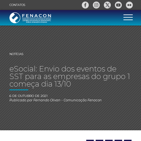
CONTATOS
NOTÍCIAS
eSocial: Envio dos eventos de
SST para as empresas do grupo 1
começa dia 13/10
6 DE OUTUBRO DE 2021
Publicado por
Fernando Olivan
- Comunicação Fenacon