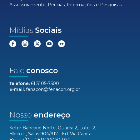
Assessoramento, Perícias, Informações e Pesquisas.
Mídias
Sociais
Fale
conosco
Telefone:
61 3105-7500
E-mail:
fenacon@fenacon.org.br
Nosso
endereço
Setor Bancário Norte, Quadra 2, Lote 12,
Bloco F, Salas 904/912 - Ed. Via Capital
Brasília/DF, CEP 70040-020