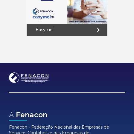
Easymei
A
Fenacon
Fenacon - Federação Nacional das Empresas de
Serviços Contábeis e das Empresas de