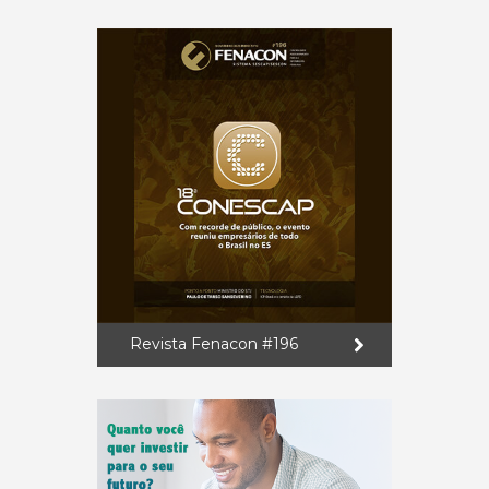
Revista Fenacon #196