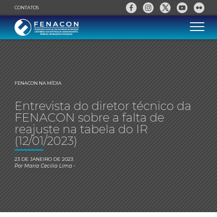
CONTATOS
FENACON NA MÍDIA
Entrevista do diretor técnico da
FENACON sobre a falta de
reajuste na tabela do IR
(12/01/2023)
23 DE JANEIRO DE 2023
Por
Maria Cecilia Lima
-