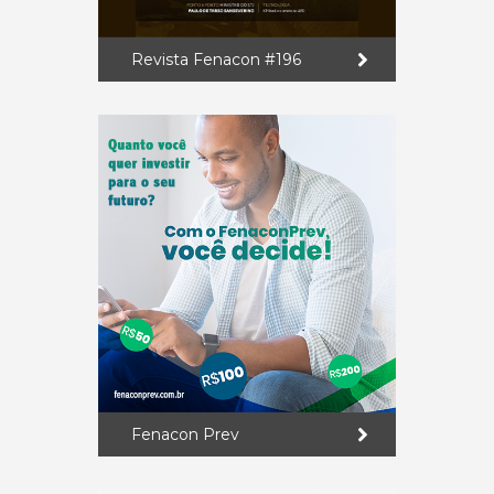
Revista Fenacon #196
Fenacon Prev