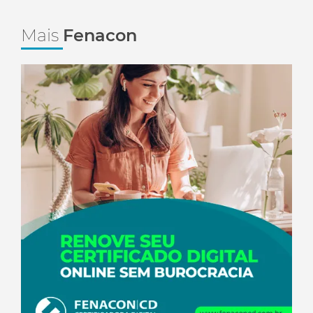
Mais
Fenacon