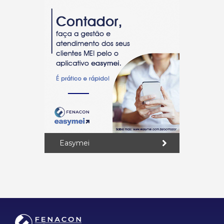
Easymei