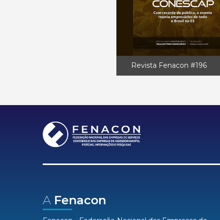
Revista Fenacon #196
A
Fenacon