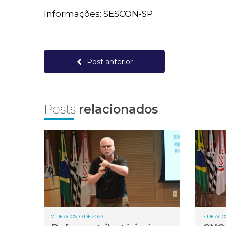
Informações: SESCON-SP
Post anterior
Posts
relacionados
7 DE AGOSTO DE 2026
7 DE AGO