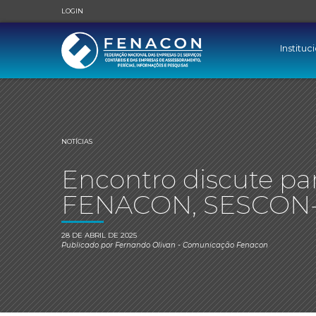
LOGIN
Instituc
NOTÍCIAS
Encontro discute par
FENACON, SESCON-
28 DE ABRIL DE 2025
Publicado por
Fernando Olivan
- Comunicação Fenacon