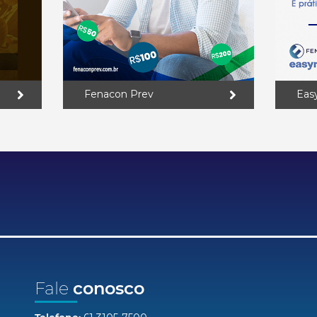
Fenacon Prev
Eas
Fale
conosco