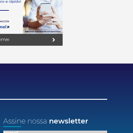
ymei
Assine nossa
newsletter
Nome*