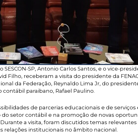
 do SESCON-SP, Antonio Carlos Santos, e o vice-presi
vid Filho, receberam a visita do presidente da FENA
cional da Federação, Reynaldo Lima Jr, do president
contábil paraibano, Rafael Paulino.
sibilidades de parcerias educacionais e de serviços
o do setor contábil e na promoção de novas oportu
Durante a visita, foram discutidos temas relevantes
s relações institucionais no âmbito nacional.