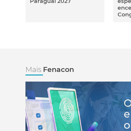
Paraguai 2027
espe
ence
Con
Mais
Fenacon