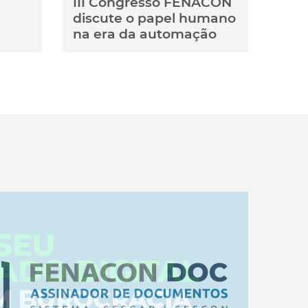
III Congresso FENACON
discute o papel humano
na era da automação