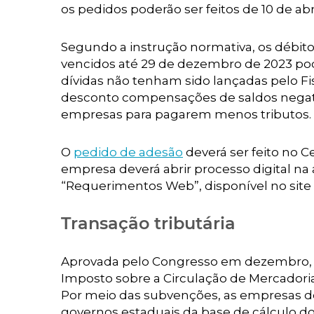
os pedidos poderão ser feitos de 10 de abril
Segundo a instrução normativa, os débito
vencidos até 29 de dezembro de 2023 pod
dívidas não tenham sido lançadas pelo
desconto compensações de saldos negati
empresas para pagarem menos tributos.
O
pedido de adesão
deverá ser feito no C
empresa deverá abrir processo digital na 
“Requerimentos Web”, disponível no site 
Transação tributária
Aprovada pelo Congresso em dezembro,
Imposto sobre a Circulação de Mercadoria
Por meio das subvenções, as empresas de
governos estaduais da base de cálculo do