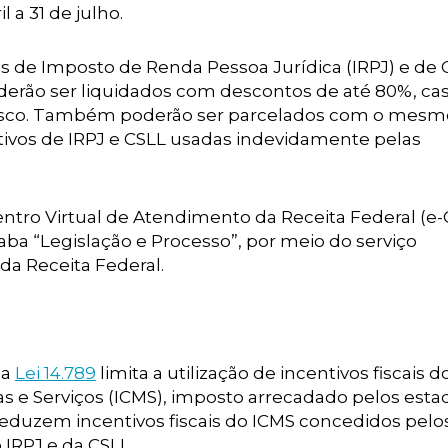
 a 31 de julho.
s de Imposto de Renda Pessoa Jurídica (IRPJ) e de 
erão ser liquidados com descontos de até 80%, cas
 Fisco. Também poderão ser parcelados com o mesm
vos de IRPJ e CSLL usadas indevidamente pelas
entro Virtual de Atendimento da Receita Federal (e-
aba “Legislação e Processo”, por meio do serviço
da Receita Federal.
 a
Lei 14.789
limita a utilização de incentivos fiscais d
s e Serviços (ICMS), imposto arrecadado pelos esta
duzem incentivos fiscais do ICMS concedidos pelo
 IRPJ e da CSLL.