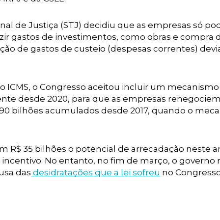
unal de Justiça (STJ) decidiu que as empresas só p
uzir gastos de investimentos, como obras e compra 
ão de gastos de custeio (despesas correntes) devia
a do ICMS, o Congresso aceitou incluir um mecanismo
stente desde 2020, para que as empresas renegociem
 90 bilhões acumulados desde 2017, quando o mec
m R$ 35 bilhões o potencial de arrecadação neste a
incentivo. No entanto, no fim de março, o governo 
ausa das
desidratações que a lei sofreu
no Congress