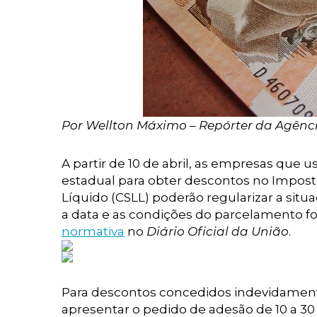
Por Wellton Máximo – Repórter da Agência
A partir de 10 de abril, as empresas que
estadual para obter descontos no Impost
Líquido (CSLL) poderão regularizar a sit
a data e as condições do parcelamento fo
normativa
no
Diário Oficial da União
.
Para descontos concedidos indevidament
apresentar o pedido de adesão de 10 a 30