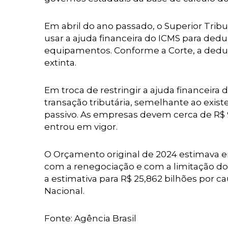
Em abril do ano passado, o Superior Trib
usar a ajuda financeira do ICMS para ded
equipamentos. Conforme a Corte, a deduç
extinta.
Em troca de restringir a ajuda financeir
transação tributária, semelhante ao exi
passivo. As empresas devem cerca de R$
entrou em vigor.
O Orçamento original de 2024 estimava e
com a renegociação e com a limitação do 
a estimativa para R$ 25,862 bilhões por c
Nacional.
Fonte: Agência Brasil