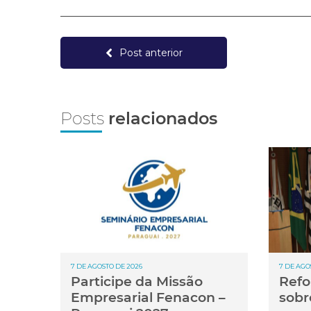
Post anterior
Posts
relacionados
7 DE AGOSTO DE 2026
7 DE AGO
Participe da Missão
Refo
Empresarial Fenacon –
sobr