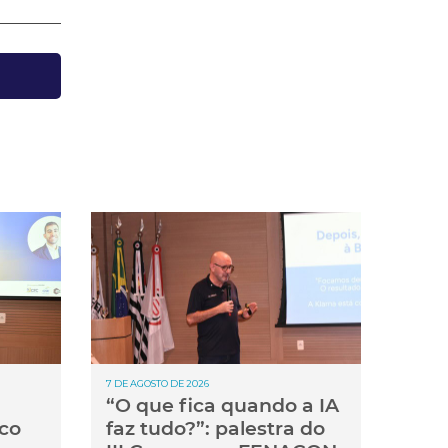
7 DE AGOSTO DE 2026
“O que fica quando a IA
co
faz tudo?”: palestra do