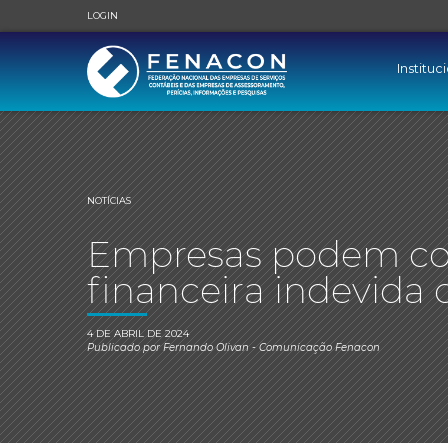
LOGIN
Instituc
NOTÍCIAS
Empresas podem com
financeira indevida
4 DE ABRIL DE 2024
Publicado por
Fernando Olivan
- Comunicação Fenacon