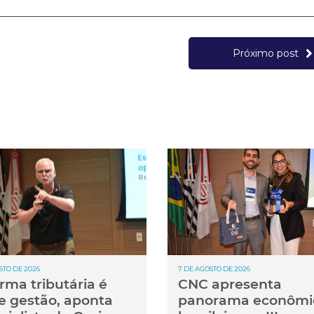
Próximo post
STO DE 2026
7 DE AGOSTO DE 2026
rma tributária é
CNC apresenta
e gestão, aponta
panorama econômi