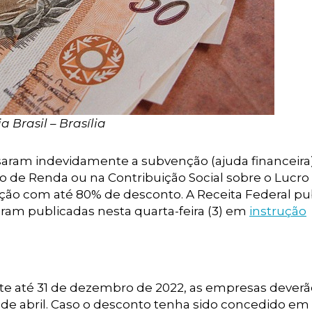
 Brasil – Brasília
 usaram indevidamente a subvenção (ajuda financeira
o de Renda ou na Contribuição Social sobre o Lucro
uação com até 80% de desconto. A Receita Federal pu
ram publicadas nesta quarta-feira (3) em
instrução
e até 31 de dezembro de 2022, as empresas deverã
 de abril. Caso o desconto tenha sido concedido em