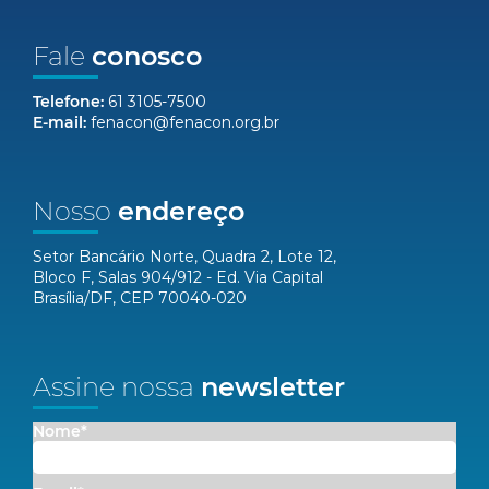
Fale
conosco
Telefone:
61 3105-7500
E-mail:
fenacon@fenacon.org.br
Nosso
endereço
Setor Bancário Norte, Quadra 2, Lote 12,
Bloco F, Salas 904/912 - Ed. Via Capital
Brasília/DF, CEP 70040-020
Assine nossa
newsletter
Nome*