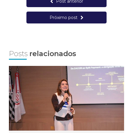
Post anterior
Próximo post
Posts
relacionados