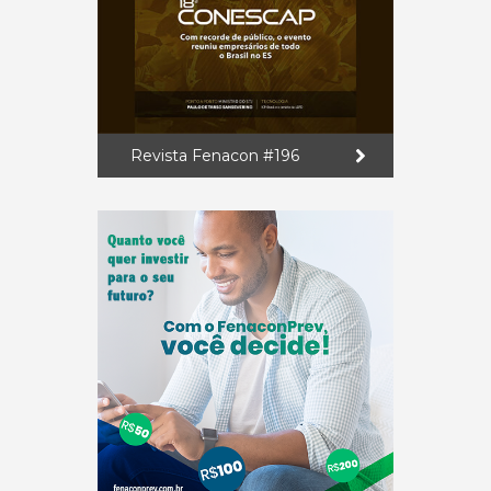
Revista Fenacon #196