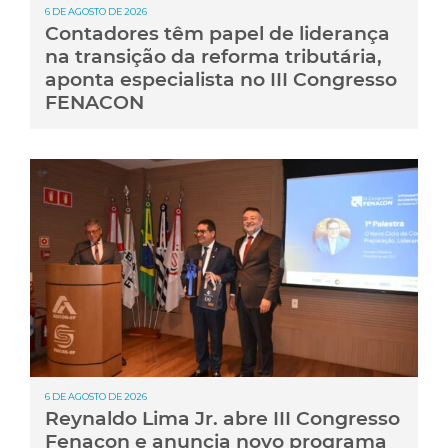
6 DE AGOSTO DE 2026
Contadores têm papel de liderança
na transição da reforma tributária,
aponta especialista no III Congresso
FENACON
6 DE AGOSTO DE 2026
Reynaldo Lima Jr. abre III Congresso
Fenacon e anuncia novo programa