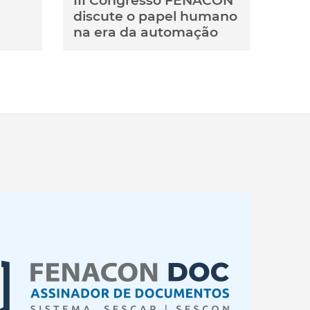
III Congresso FENACON
discute o papel humano
na era da automação