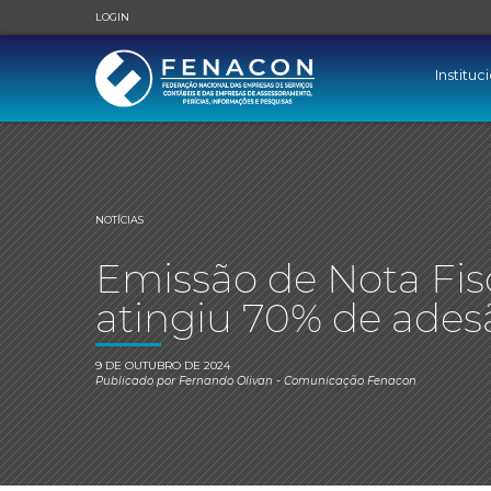
LOGIN
Instituc
NOTÍCIAS
Emissão de Nota Fisc
atingiu 70% de adesã
9 DE OUTUBRO DE 2024
Publicado por
Fernando Olivan
- Comunicação Fenacon