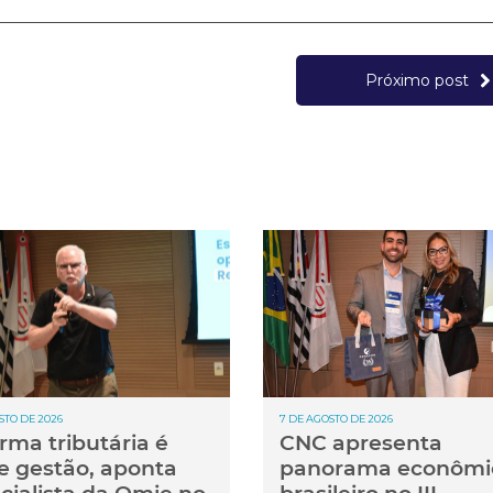
Próximo post
STO DE 2026
7 DE AGOSTO DE 2026
rma tributária é
CNC apresenta
e gestão, aponta
panorama econômi