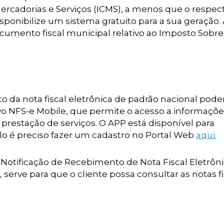
ercadorias e Serviços (ICMS), a menos que o respec
isponibilize um sistema gratuito para a sua geração
ocumento fiscal municipal relativo ao Imposto Sobre
o da nota fiscal eletrônica de padrão nacional pod
tivo NFS-e Mobile, que permite o acesso a informaçõ
à prestação de serviços. O APP está disponível para
-lo é preciso fazer um cadastro no Portal Web
aqui.
ra Notificação de Recebimento de Nota Fiscal Eletrôni
rve para que o cliente possa consultar as notas fi