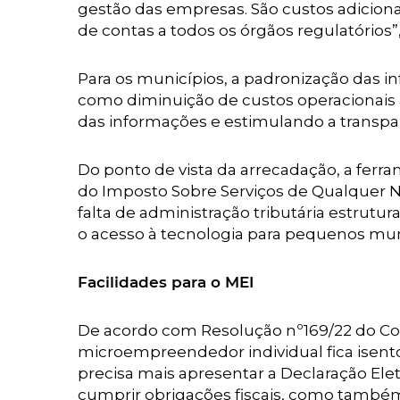
gestão das empresas. São custos adiciona
de contas a todos os órgãos regulatórios”,
Para os municípios, a padronização das i
como diminuição de custos operacionais 
das informações e estimulando a transpar
Do ponto de vista da arrecadação, a ferr
do Imposto Sobre Serviços de Qualquer N
falta de administração tributária estrut
o acesso à tecnologia para pequenos muni
Facilidades para o MEI
De acordo com Resolução nº169/22 do Com
microempreendedor individual fica isento
precisa mais apresentar a Declaração Ele
cumprir obrigações fiscais, como também