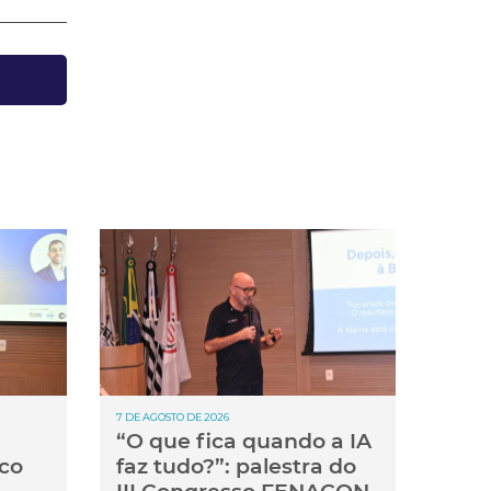
7 DE AGOSTO DE 2026
“O que fica quando a IA
co
faz tudo?”: palestra do