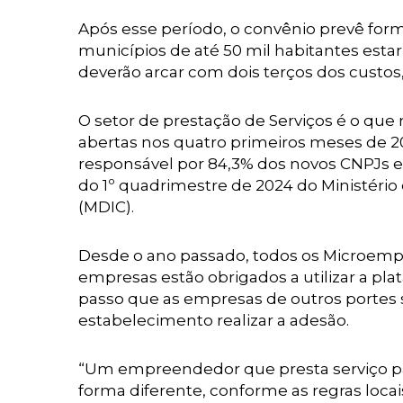
Após esse período, o convênio prevê forma
municípios de até 50 mil habitantes estar
deverão arcar com dois terços dos custos
O setor de prestação de Serviços é o que
abertas nos quatro primeiros meses de 20
responsável por 84,3% dos novos CNPJs 
do 1º quadrimestre de 2024 do Ministério
(MDIC).
Desde o ano passado, todos os Microemp
empresas estão obrigados a utilizar a p
passo que as empresas de outros portes 
estabelecimento realizar a adesão.
“Um empreendedor que presta serviço para
forma diferente, conforme as regras loc