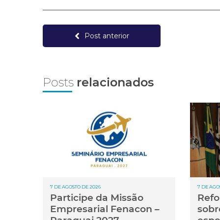
Post anterior
Posts
relacionados
7 DE AGOSTO DE 2026
7 DE AGO
Participe da Missão
Refo
Empresarial Fenacon –
sobr