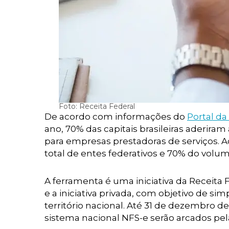
Foto: Receita Federal
De acordo com informações do
Portal da
ano, 70% das capitais brasileiras aderira
para empresas prestadoras de serviços. Ao
total de entes federativos e 70% do volum
A ferramenta é uma iniciativa da Receita 
e a iniciativa privada, com objetivo de 
território nacional. Até 31 de dezembro 
sistema nacional NFS-e serão arcados pela