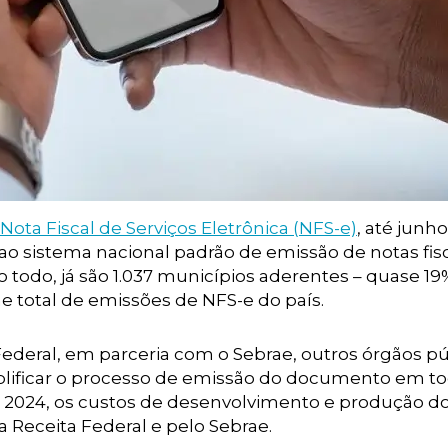
 Nota Fiscal de Serviços Eletrônica (NFS-e)
, até junh
m ao sistema nacional padrão de emissão de notas fis
 todo, já são 1.037 municípios aderentes – quase 19
e total de emissões de NFS-e do país.
Federal, em parceria com o Sebrae, outros órgãos p
simplificar o processo de emissão do documento em t
de 2024, os custos de desenvolvimento e produção d
 Receita Federal e pelo Sebrae.