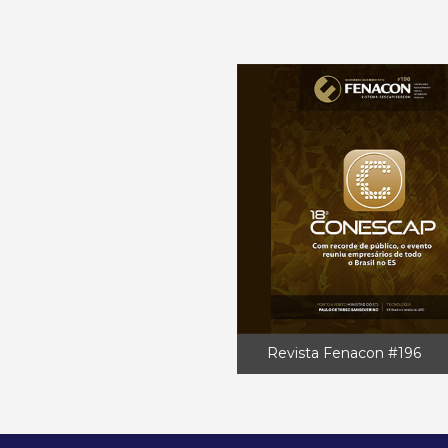
Revista Fenacon #196