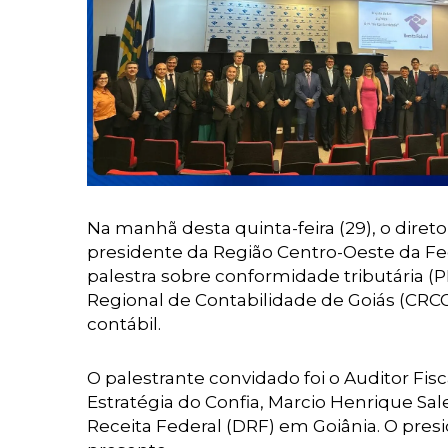
Na manhã desta quinta-feira (29), o diret
presidente da Região Centro-Oeste da Fe
palestra sobre conformidade tributária (P
Regional de Contabilidade de Goiás (CRCGO
contábil.
O palestrante convidado foi o Auditor Fis
Estratégia do Confia, Marcio Henrique Sal
Receita Federal (DRF) em Goiânia. O pr