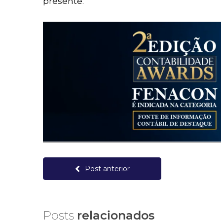
presente.
Post anterior
Posts
relacionados