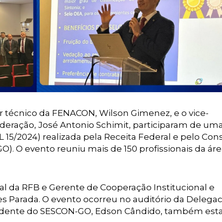
or técnico da FENACON, Wilson Gimenez, e o vice-
deração, José Antonio Schimit, participaram de um
L 15/2024) realizada pela Receita Federal e pelo Con
). O evento reuniu mais de 150 profissionais da ár
cal da RFB e Gerente de Cooperação Institucional e
es Parada. O evento ocorreu no auditório da Delegac
esidente do SESCON-GO, Edson Cândido, também est