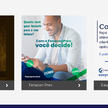
Fenacon Prev
Eas