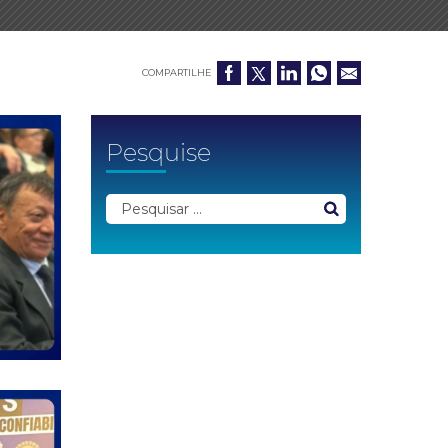
COMPARTILHE
Pesquise