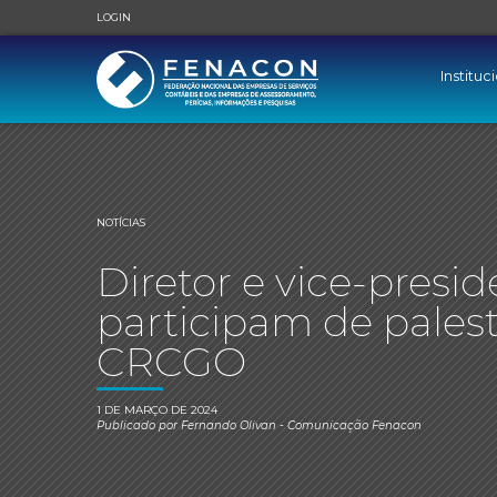
LOGIN
Instituc
NOTÍCIAS
Diretor e vice-pres
participam de palest
CRCGO
1 DE MARÇO DE 2024
Publicado por
Fernando Olivan
- Comunicação Fenacon