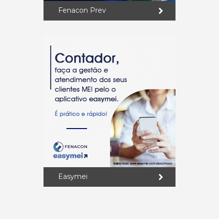
Fenacon Prev
Easymei