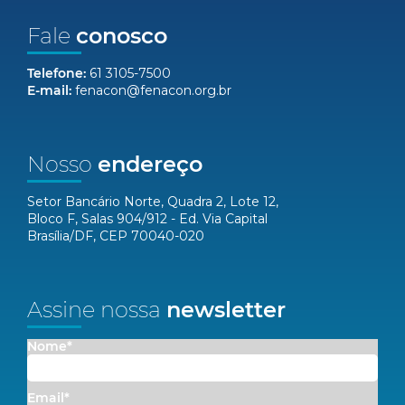
Fale
conosco
Telefone:
61 3105-7500
E-mail:
fenacon@fenacon.org.br
Nosso
endereço
Setor Bancário Norte, Quadra 2, Lote 12,
Bloco F, Salas 904/912 - Ed. Via Capital
Brasília/DF, CEP 70040-020
Assine nossa
newsletter
Nome*
Email*