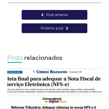
Post anterior
Próximo post
Posts
relacionados