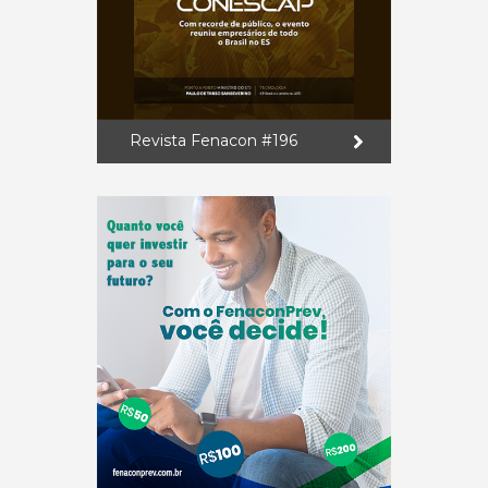
Revista Fenacon #196