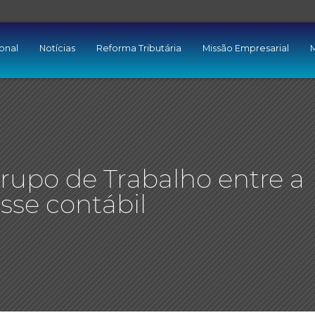
ional
Notícias
Reforma Tributária
Missão Empresarial
M
rupo de Trabalho entre a
asse contábil