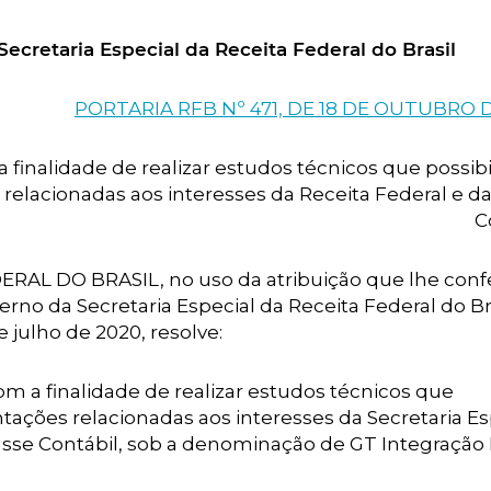
ecretaria Especial da Receita Federal do Brasil
PORTARIA RFB Nº 471, DE 18 DE OUTUBRO 
 finalidade de realizar estudos técnicos que possib
 relacionadas aos interesses da Receita Federal e da
C
AL DO BRASIL, no uso da atribuição que lhe conf
nterno da Secretaria Especial da Receita Federal do Bra
 julho de 2020, resolve:
com a finalidade de realizar estudos técnicos que
ntações relacionadas aos interesses da Secretaria Es
Classe Contábil, sob a denominação de GT Integração