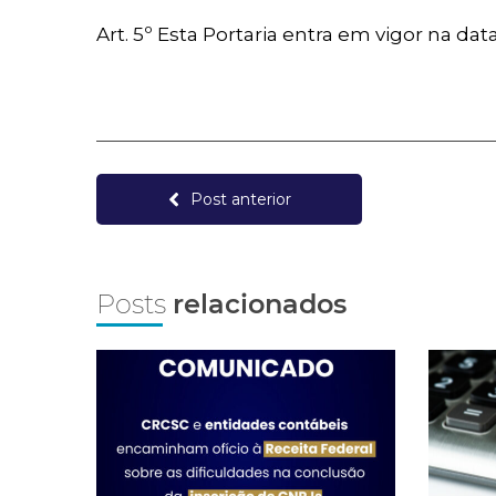
Art. 5º Esta Portaria entra em vigor na dat
Post anterior
Posts
relacionados