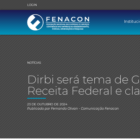
LOGIN
Instituc
NOTÍCIAS
Dirbi será tema de G
Receita Federal e cl
23 DE OUTUBRO DE 2024
Publicado por
Fernando Olivan
- Comunicação Fenacon