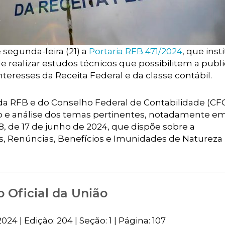
e segunda-feira (21) a
Portaria RFB 471/2024
, que inst
e realizar estudos técnicos que possibilitem a publ
nteresses da Receita Federal e da classe contábil.
a RFB e do Conselho Federal de Contabilidade (CF
ão e análise dos temas pertinentes, notadamente e
8, de 17 de junho de 2024, que dispõe sobre a
s, Renúncias, Benefícios e Imunidades de Natureza
o Oficial da União
24 | Edição: 204 | Seção: 1 | Página: 107