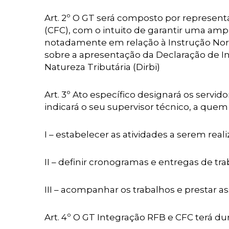
Art. 2º O GT será composto por represen
(CFC), com o intuito de garantir uma amp
notadamente em relação à Instrução Norm
sobre a apresentação da Declaração de I
Natureza Tributária (Dirbi)
Art. 3º Ato específico designará os serv
indicará o seu supervisor técnico, a que
I – estabelecer as atividades a serem real
II – definir cronogramas e entregas de tra
III – acompanhar os trabalhos e prestar a
Art. 4º O GT Integração RFB e CFC terá dur