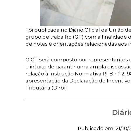
Foi publicada no Diário Oficial da União d
grupo de trabalho (GT) com a finalidade d
de notas e orientações relacionadas aos i
O GT será composto por representantes d
o intuito de garantir uma ampla discuss
relação à Instrução Normativa RFB nº 2.19
apresentação da Declaração de Incentivo
Tributária (Dirbi)
Diári
Publicado em: 21/10/20