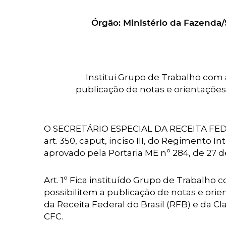
Órgão:
Ministério da Fazenda/S
Institui Grupo de Trabalho com a
publicação de notas e orientações
O SECRETÁRIO ESPECIAL DA RECEITA FEDER
art. 350, caput, inciso III, do Regimento I
aprovado pela Portaria ME nº 284, de 27 de
Art. 1º Fica instituído Grupo de Trabalho 
possibilitem a publicação de notas e orie
da Receita Federal do Brasil (RFB) e da 
CFC.