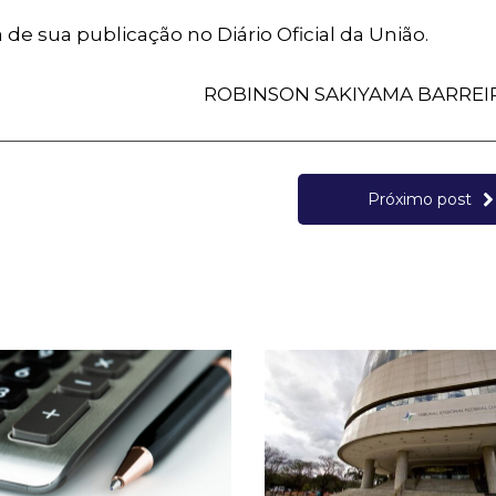
a de sua publicação no Diário Oficial da União.
ROBINSON SAKIYAMA BARREI
Próximo post