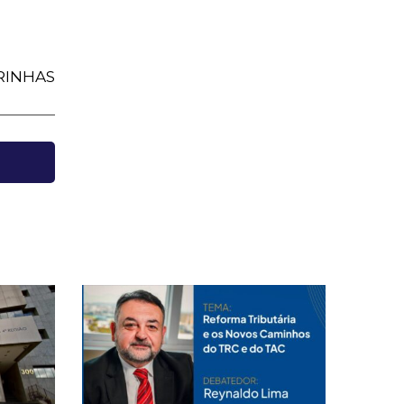
RINHAS