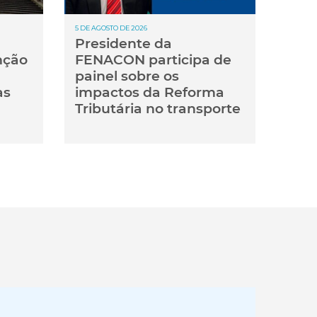
5 DE AGOSTO DE 2026
Presidente da
nção
FENACON participa de
painel sobre os
as
impactos da Reforma
Tributária no transporte