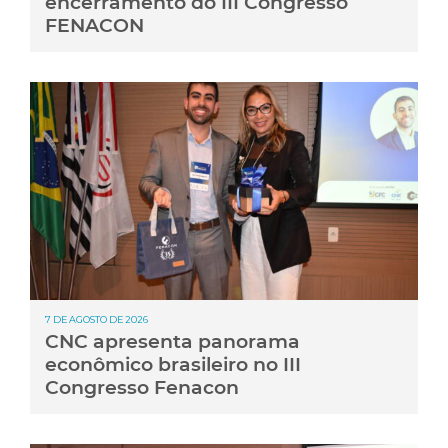
encerramento do III Congresso
FENACON
7 DE AGOSTO DE 2026
CNC apresenta panorama
econômico brasileiro no III
Congresso Fenacon