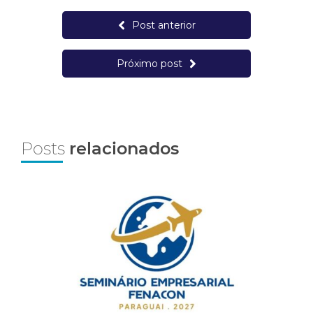
Post anterior
Próximo post
Posts
relacionados