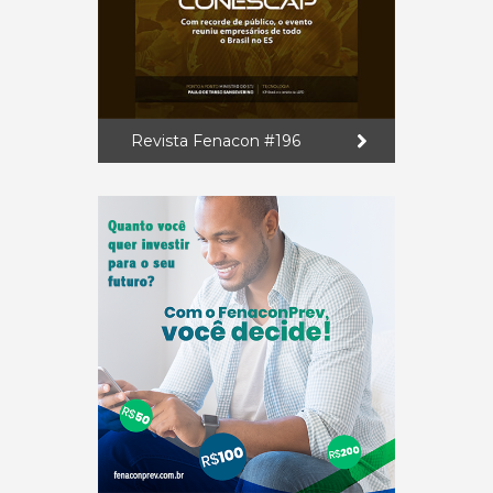
Revista Fenacon #196