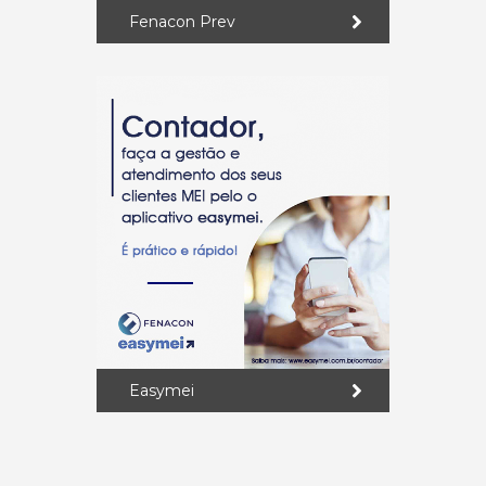
Fenacon Prev
Easymei