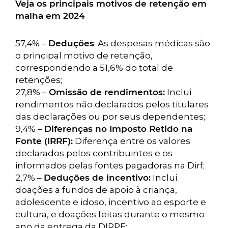
Veja os principais motivos de retenção em
malha em 2024
57,4% –
Deduções
: As despesas médicas são
o principal motivo de retenção,
correspondendo a 51,6% do total de
retenções;
27,8% –
Omissão de rendimentos:
Inclui
rendimentos não declarados pelos titulares
das declarações ou por seus dependentes;
9,4% –
Diferenças no Imposto Retido na
Fonte (IRRF):
Diferença entre os valores
declarados pelos contribuintes e os
informados pelas fontes pagadoras na Dirf;
2,7% –
Deduções de incentivo:
Inclui
doações a fundos de apoio à criança,
adolescente e idoso, incentivo ao esporte e
cultura, e doações feitas durante o mesmo
ano da entrega da DIRPF;