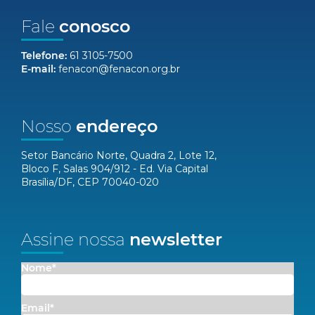
Fale
conosco
Telefone:
61 3105-7500
E-mail:
fenacon@fenacon.org.br
Nosso
endereço
Setor Bancário Norte, Quadra 2, Lote 12,
Bloco F, Salas 904/912 - Ed. Via Capital
Brasília/DF, CEP 70040-020
Assine nossa
newsletter
Nome*
Email*