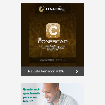
Revista Fenacon #196