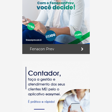
Fenacon Prev