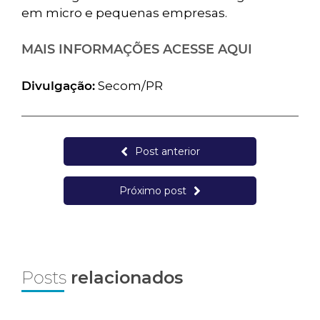
em micro e pequenas empresas.
MAIS INFORMAÇÕES
ACESSE AQUI
Divulgação:
Secom/PR
Post anterior
Próximo post
Posts
relacionados