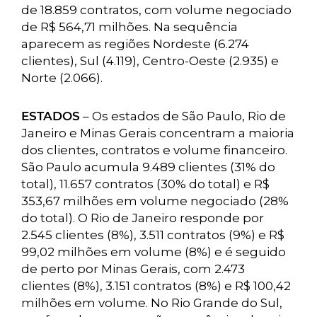
de 18.859 contratos, com volume negociado
de R$ 564,71 milhões. Na sequência
aparecem as regiões Nordeste (6.274
clientes), Sul (4.119), Centro-Oeste (2.935) e
Norte (2.066).
ESTADOS
– Os estados de São Paulo, Rio de
Janeiro e Minas Gerais concentram a maioria
dos clientes, contratos e volume financeiro.
São Paulo acumula 9.489 clientes (31% do
total), 11.657 contratos (30% do total) e R$
353,67 milhões em volume negociado (28%
do total). O Rio de Janeiro responde por
2.545 clientes (8%), 3.511 contratos (9%) e R$
99,02 milhões em volume (8%) e é seguido
de perto por Minas Gerais, com 2.473
clientes (8%), 3.151 contratos (8%) e R$ 100,42
milhões em volume. No Rio Grande do Sul,