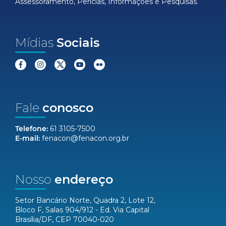
Assessoramento, Perícias, Informações e Pesquisas.
Mídias
Sociais
Fale
conosco
Telefone:
61 3105-7500
E-mail:
fenacon@fenacon.org.br
Nosso
endereço
Setor Bancário Norte, Quadra 2, Lote 12,
Bloco F, Salas 904/912 - Ed. Via Capital
Brasília/DF, CEP 70040-020