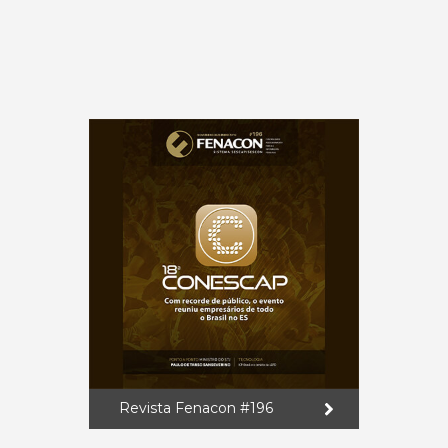
Revista Fenacon #196