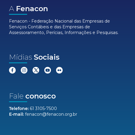
A
Fenacon
Fenacon - Federação Nacional das Empresas de
Serviços Contábeis e das Empresas de
Assessoramento, Perícias, Informações e Pesquisas.
Mídias
Sociais
Fale
conosco
Telefone:
61 3105-7500
E-mail:
fenacon@fenacon.org.br