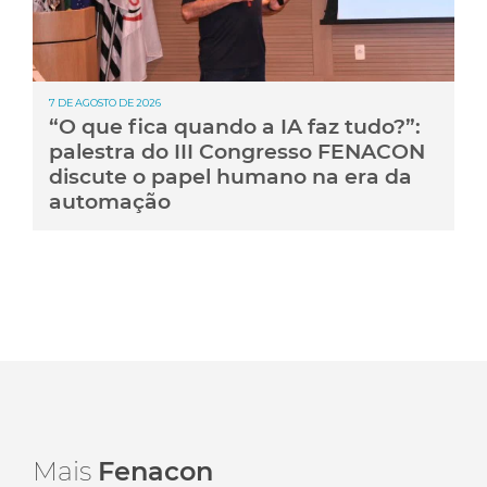
7 DE AGOSTO DE 2026
“O que fica quando a IA faz tudo?”:
palestra do III Congresso FENACON
discute o papel humano na era da
automação
Mais
Fenacon