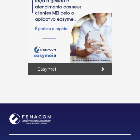
Easymei