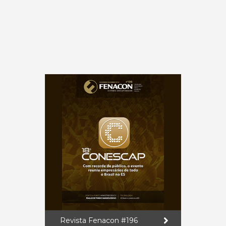
Revista Fenacon #196