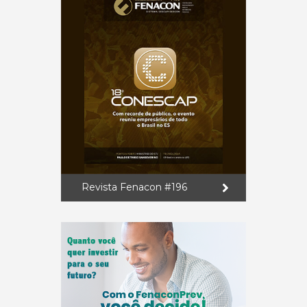
Revista Fenacon #196