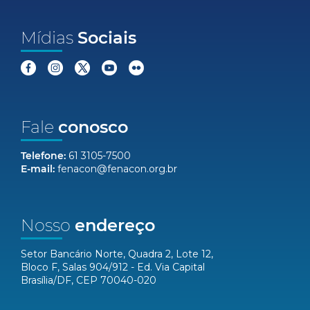
Mídias
Sociais
Fale
conosco
Telefone:
61 3105-7500
E-mail:
fenacon@fenacon.org.br
Nosso
endereço
Setor Bancário Norte, Quadra 2, Lote 12,
Bloco F, Salas 904/912 - Ed. Via Capital
Brasília/DF, CEP 70040-020