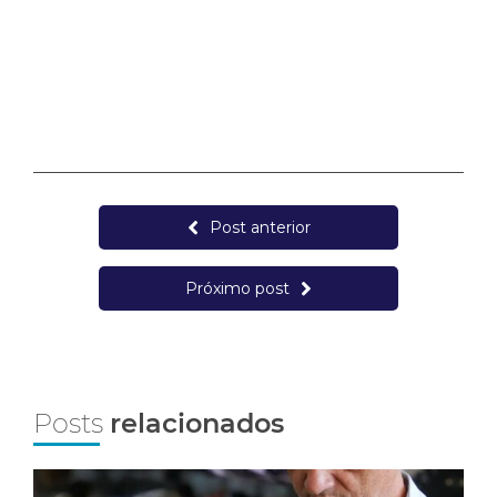
Post anterior
Próximo post
Posts
relacionados