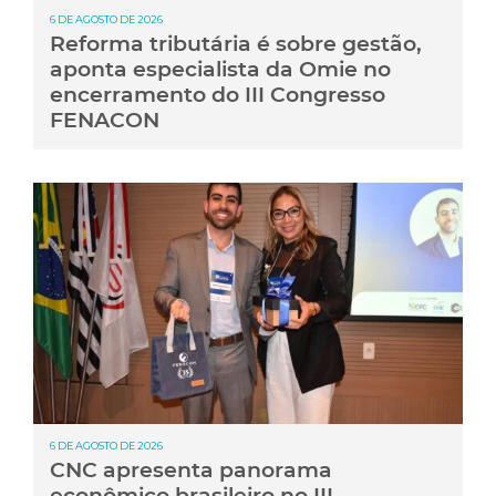
6 DE AGOSTO DE 2026
Reforma tributária é sobre gestão,
aponta especialista da Omie no
encerramento do III Congresso
FENACON
6 DE AGOSTO DE 2026
CNC apresenta panorama
econômico brasileiro no III