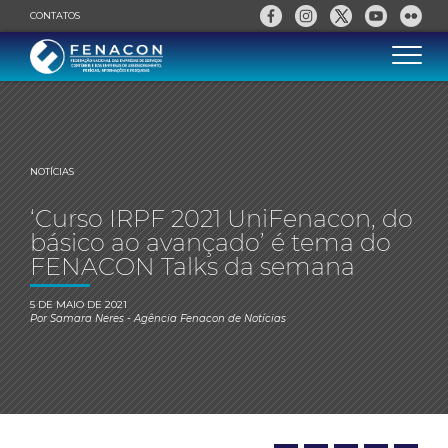
CONTATOS
NOTÍCIAS
‘Curso IRPF 2021 UniFenacon, do
básico ao avançado’ é tema do
FENACON Talks da semana
5 DE MAIO DE 2021
Por
Samara Neres
- Agência Fenacon de Notícias