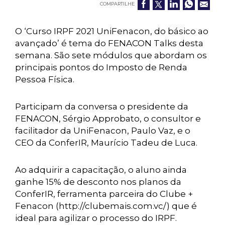
COMPARTILHE
O ‘Curso IRPF 2021 UniFenacon, do básico ao
avançado’ é tema do FENACON Talks desta
semana. São sete módulos que abordam os
principais pontos do Imposto de Renda
Pessoa Física.
Participam da conversa o presidente da
FENACON, Sérgio Approbato, o consultor e
facilitador da UniFenacon, Paulo Vaz, e o
CEO da ConferIR, Maurício Tadeu de Luca.
Ao adquirir a capacitação, o aluno ainda
ganhe 15% de desconto nos planos da
ConferIR, ferramenta parceira do Clube +
Fenacon (http://clubemais.com.vc/) que é
ideal para agilizar o processo do IRPF.