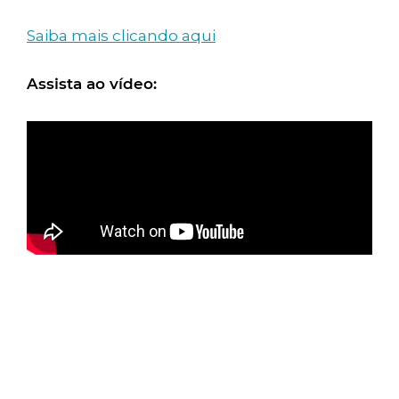
Saiba mais clicando aqui
Assista ao vídeo: