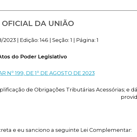
 OFICIAL DA UNIÃO
023 | Edição: 146 | Seção: 1 | Página: 1
Atos do Poder Legislativo
 Nº 199, DE 1º DE AGOSTO DE 2023
plificação de Obrigações Tributárias Acessórias; e d
provid
reta e eu sanciono a seguinte Lei Complementar: