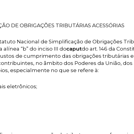
ÇÃO DE OBRIGAÇÕES TRIBUTÁRIAS ACESSÓRIAS
statuto Nacional de Simplificação de Obrigações Trib
alínea “b” do inciso III do
caput
do art. 146 da Consti
 custos de cumprimento das obrigações tributárias e
contribuintes, no âmbito dos Poderes da União, dos
pios, especialmente no que se refere à:
is eletrônicos;