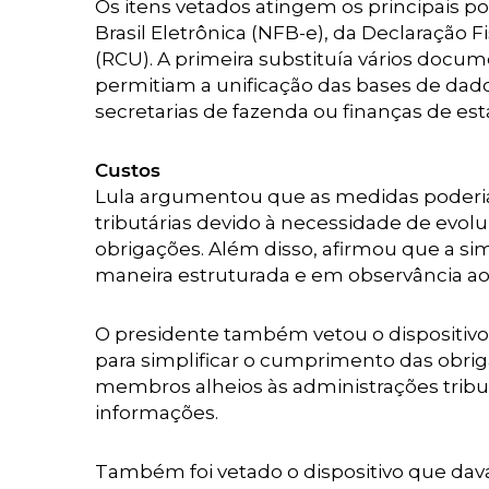
Os itens vetados atingem os principais pon
Brasil Eletrônica (NFB-e), da Declaração Fi
(RCU). A primeira substituía vários doc
permitiam a unificação das bases de dados
secretarias de fazenda ou finanças de est
Custos
Lula argumentou que as medidas poderi
tributárias devido à necessidade de evolu
obrigações. Além disso, afirmou que a sim
maneira estruturada e em observância aos
O presidente também vetou o dispositivo
para simplificar o cumprimento das obrig
membros alheios às administrações tributár
informações.
Também foi vetado o dispositivo que dava 