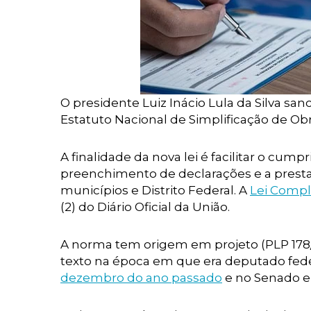
O presidente Luiz Inácio Lula da Silva san
Estatuto Nacional de Simplificação de Obr
A finalidade da nova lei é facilitar o cu
preenchimento de declarações e a prestaç
municípios e Distrito Federal. A
Lei Compl
(2) do Diário Oficial da União.
A norma tem origem em projeto (PLP 178/
texto na época em que era deputado feder
dezembro do ano passado
e no Senado e