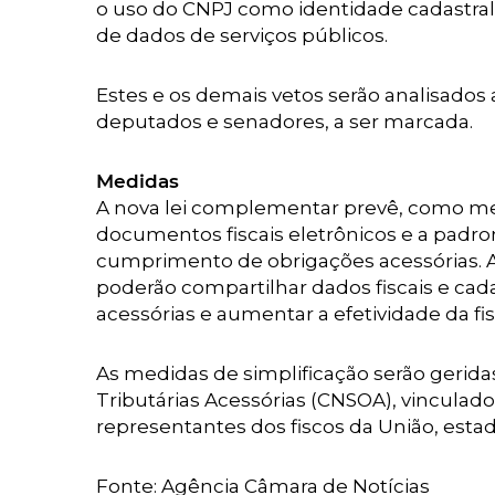
o uso do CNPJ como identidade cadastral 
de dados de serviços públicos.
Estes e os demais vetos serão analisados
deputados e senadores, a ser marcada.
Medidas
A nova lei complementar prevê, como med
documentos fiscais eletrônicos e a padro
cumprimento de obrigações acessórias. As
poderão compartilhar dados fiscais e cad
acessórias e aumentar a efetividade da fis
As medidas de simplificação serão gerida
Tributárias Acessórias (CNSOA), vinculado
representantes dos fiscos da União, estado
Fonte: Agência Câmara de Notícias