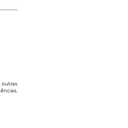
á outras
ências.