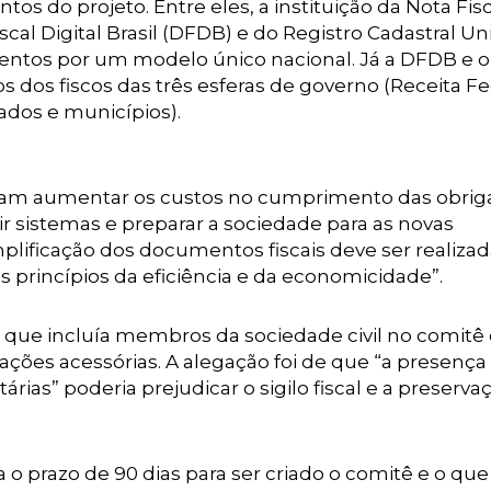
tos do projeto. Entre eles, a instituição da Nota Fis
scal Digital Brasil (DFDB) e do Registro Cadastral Un
umentos por um modelo único nacional. Já a DFDB e 
 dos fiscos das três esferas de governo (Receita Fe
ados e municípios).
am aumentar os custos no cumprimento das obrig
ir sistemas e preparar a sociedade para as novas
plificação dos documentos fiscais deve ser realizad
 princípios da eficiência e da economicidade”.
 que incluía membros da sociedade civil no comitê 
ações acessórias. A alegação foi de que “a presença
ias” poderia prejudicar o sigilo fiscal e a preserva
o prazo de 90 dias para ser criado o comitê e o que