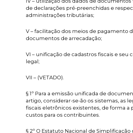
IV – utilização dos dados de documentos f
de declarações pré-preenchidas e respect
administrações tributárias;
V – facilitação dos meios de pagamento de
documentos de arrecadação;
VI – unificação de cadastros fiscais e 
legal;
VII – (VETADO).
§ 1º Para a emissão unificada de documento
artigo, considerar-se-ão os sistemas, as l
fiscais eletrônicos existentes, de forma 
custos para os contribuintes.
§ 2º O Estatuto Nacional de Simplificação 