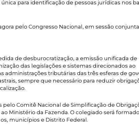
única para identificação de pessoas jurídicas nos b
 agora pelo Congresso Nacional, em sessão conjunt
ida de desburocratização, a emissão unificada de
nização das legislações e sistemas direcionados ao
 administrações tributárias das três esferas de go
astrais, sempre que necessário para reduzir obrigaç
calização.
s pelo Comitê Nacional de Simplificação de Obrigaç
 ao Ministério da Fazenda. O colegiado será formad
s, municípios e Distrito Federal.