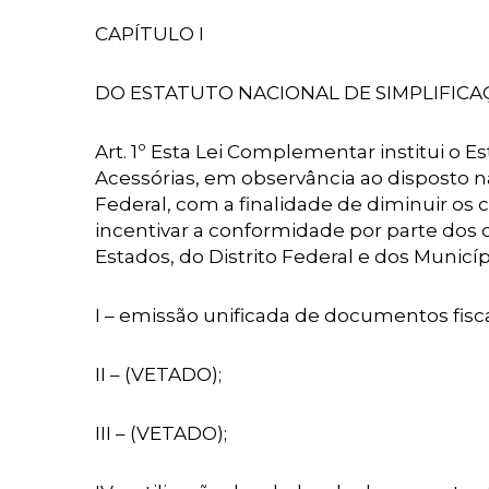
CAPÍTULO I
DO ESTATUTO NACIONAL DE SIMPLIFICA
Art. 1º Esta Lei Complementar institui o E
Acessórias, em observância ao disposto na 
Federal, com a finalidade de diminuir os
incentivar a conformidade por parte dos 
Estados, do Distrito Federal e dos Municí
I – emissão unificada de documentos fisca
II – (VETADO);
III – (VETADO);