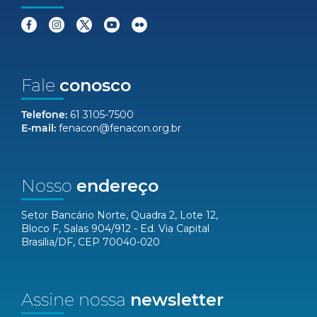
Fale
conosco
Telefone:
61 3105-7500
E-mail:
fenacon@fenacon.org.br
Nosso
endereço
Setor Bancário Norte, Quadra 2, Lote 12,
Bloco F, Salas 904/912 - Ed. Via Capital
Brasília/DF, CEP 70040-020
Assine nossa
newsletter