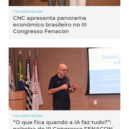
7 DE AGOSTO DE 2026
CNC apresenta panorama
econômico brasileiro no III
Congresso Fenacon
7 DE AGOSTO DE 2026
“O que fica quando a IA faz tudo?”:
palestra do III Congresso FENACON