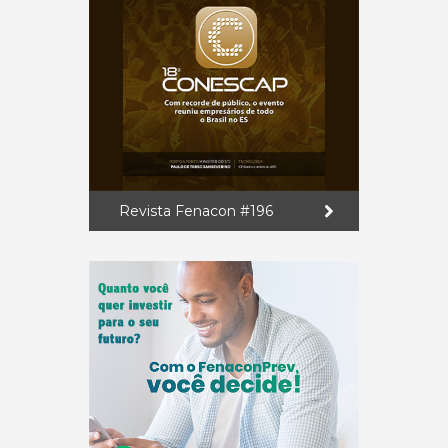
Revista Fenacon #196