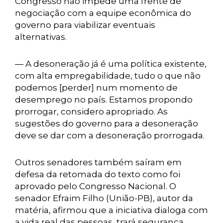
Congresso não impede uma frente de
negociação com a equipe econômica do
governo para viabilizar eventuais
alternativas.
— A desoneração já é uma política existente,
com alta empregabilidade, tudo o que não
podemos [perder] num momento de
desemprego no país. Estamos propondo
prorrogar, considero apropriado. As
sugestões do governo para a desoneração
deve se dar com a desoneração prorrogada.
Outros senadores também saíram em
defesa da retomada do texto como foi
aprovado pelo Congresso Nacional. O
senador Efraim Filho (União-PB), autor da
matéria, afirmou que a iniciativa dialoga com
a vida real das pessoas, trará segurança