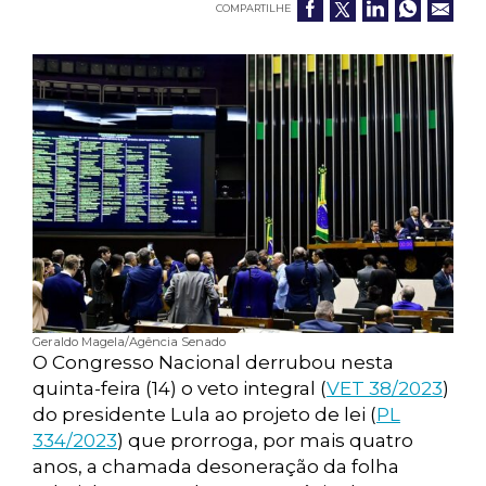
COMPARTILHE
Geraldo Magela/Agência Senado
O Congresso Nacional derrubou nesta
quinta-feira (14) o veto integral (
VET 38/2023
)
do presidente Lula ao projeto de lei (
PL
334/2023
) que prorroga, por mais quatro
anos, a chamada desoneração da folha