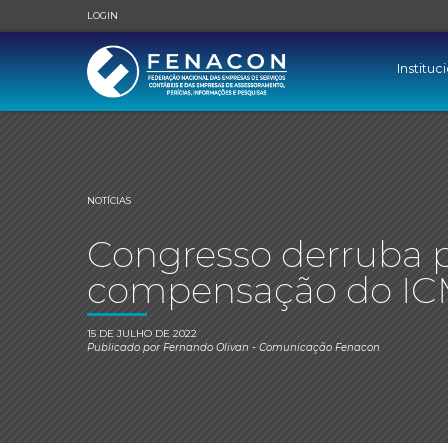
LOGIN
Instituc
NOTÍCIAS
Congresso derruba p
compensação do ICM
15 DE JULHO DE 2022
Publicado por
Fernando Olivan
- Comunicação Fenacon