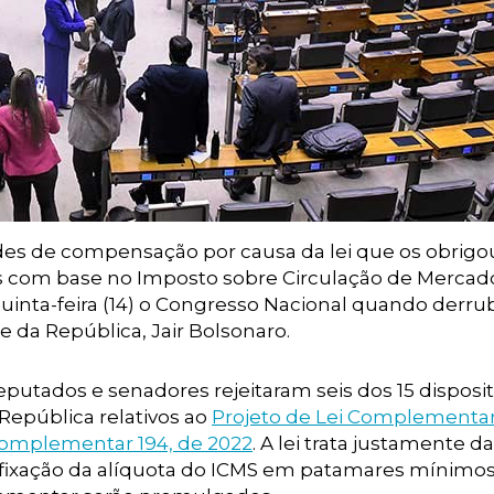
des de compensação por causa da lei que os obrigo
is com base no Imposto sobre Circulação de Mercado
 quinta-feira (14) o Congresso Nacional quando derr
te da República, Jair Bolsonaro.
putados e senadores rejeitaram seis dos 15 disposit
 República relativos ao
Projeto de Lei Complementa
Complementar 194, de 2022
. A lei trata justamente da
fixação da alíquota do ICMS em patamares mínimos