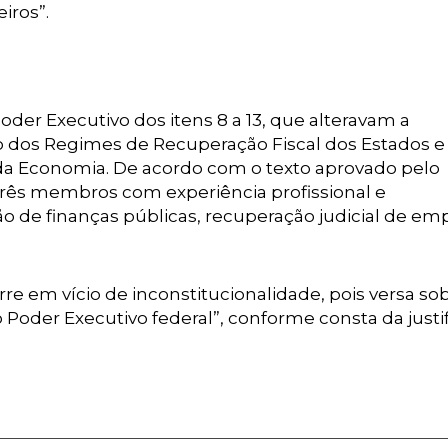
iros”.
er Executivo dos itens 8 a 13, que alteravam a
 dos Regimes de Recuperação Fiscal dos Estados e
o da Economia. De acordo com o texto aprovado pelo
rês membros com experiência profissional e
 de finanças públicas, recuperação judicial de em
orre em vício de inconstitucionalidade, pois versa so
Poder Executivo federal”, conforme consta da justif