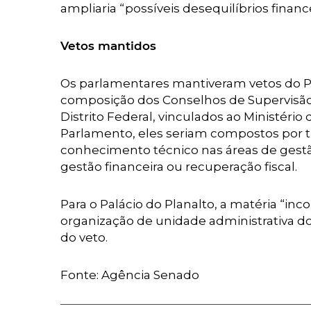
ampliaria “possíveis desequilíbrios finance
Vetos mantidos
Os parlamentares mantiveram vetos do Pod
composição dos Conselhos de Supervisão
Distrito Federal, vinculados ao Ministéri
Parlamento, eles seriam compostos por t
conhecimento técnico nas áreas de gestão
gestão financeira ou recuperação fiscal.
Para o Palácio do Planalto, a matéria “inc
organização de unidade administrativa do 
do veto.
Fonte: Agência Senado