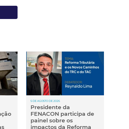
5 DE AGOSTO DE 2026
Presidente da
nção
FENACON participa de
painel sobre os
as
impactos da Reforma