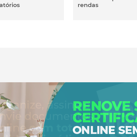
atórios
rendas