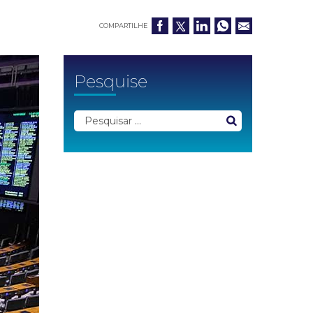
COMPARTILHE
Pesquise