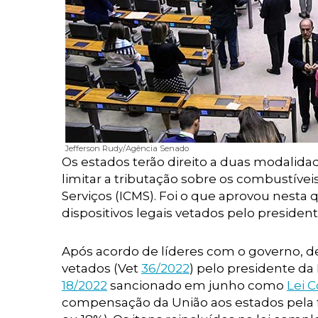
Jefferson Rudy/Agência Senado
Os estados terão direito a duas modalida
limitar a tributação sobre os combustíve
Serviços (ICMS). Foi o que aprovou nesta
dispositivos legais vetados pelo presiden
Após acordo de líderes com o governo, de
vetados (Vet
36/2022
) pelo presidente da
18/2022
sancionado em junho como
Lei 
compensação da União aos estados pela 