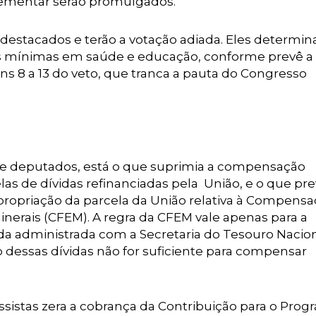
plementar serão promulgados.
am destacados e terão a votação adiada. Eles determi
es mínimas em saúde e educação, conforme prevê a
s 8 a 13 do veto, que tranca a pauta do Congresso
 e deputados, está o que suprimia a compensação
as de dívidas refinanciadas pela União, e o que pre
ropriação da parcela da União relativa à Compens
inerais (CFEM). A regra da CFEM vale apenas para a
da administrada com a Secretaria do Tesouro Nacio
o dessas dívidas não for suficiente para compensar
ssistas zera a cobrança da Contribuição para o Pro