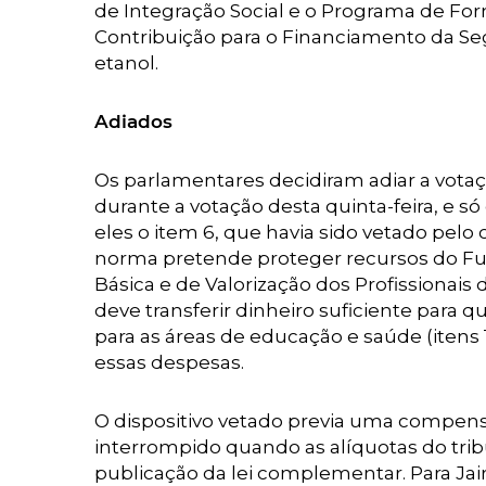
de Integração Social e o Programa de For
Contribuição para o Financiamento da Seg
etanol.
Adiados
Os parlamentares decidiram adiar a votaç
durante a votação desta quinta-feira, e s
eles o item 6, que havia sido vetado pelo
norma pretende proteger recursos do F
Básica e de Valorização dos Profissionai
deve transferir dinheiro suficiente para 
para as áreas de educação e saúde (itens 1
essas despesas.
O dispositivo vetado previa uma compens
interrompido quando as alíquotas do tri
publicação da lei complementar. Para Jair