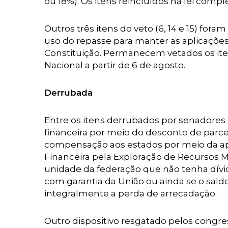
ou 18%). Os itens reincluídos na lei com
Outros três itens do veto (6, 14 e 15) for
uso do repasse para manter as aplicaçõ
Constituição. Permanecem vetados os iten
Nacional a partir de 6 de agosto.
Derrubada
Entre os itens derrubados por senadores
financeira por meio do desconto de parcel
compensação aos estados por meio da ap
Financeira pela Exploração de Recursos M
unidade da federação que não tenha dívi
com garantia da União ou ainda se o sald
integralmente a perda de arrecadação.
Outro dispositivo resgatado pelos congre