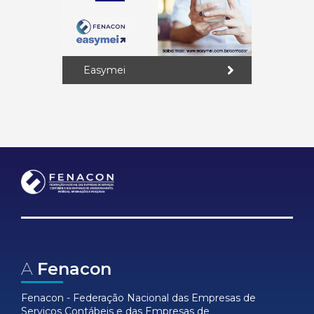
Easymei
A
Fenacon
Fenacon - Federação Nacional das Empresas de
Serviços Contábeis e das Empresas de