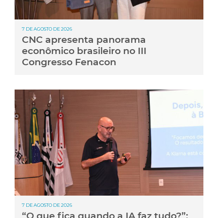
7 DE AGOSTO DE 2026
CNC apresenta panorama
econômico brasileiro no III
Congresso Fenacon
7 DE AGOSTO DE 2026
“O que fica quando a IA faz tudo?”: