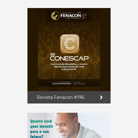
Revista Fenacon #196