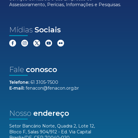
Assessoramento, Perícias, Informações e Pesquisas.
Mídias
Sociais
Fale
conosco
Telefone:
61 3105-7500
E-mail:
fenacon@fenacon.org.br
Nosso
endereço
Setor Bancário Norte, Quadra 2, Lote 12,
Bloco F, Salas 904/912 - Ed. Via Capital
Brasília/DF, CEP 70040-020