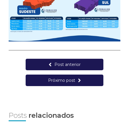
Post anterior
Próximo post
Posts
relacionados