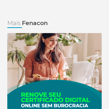
Mais
Fenacon