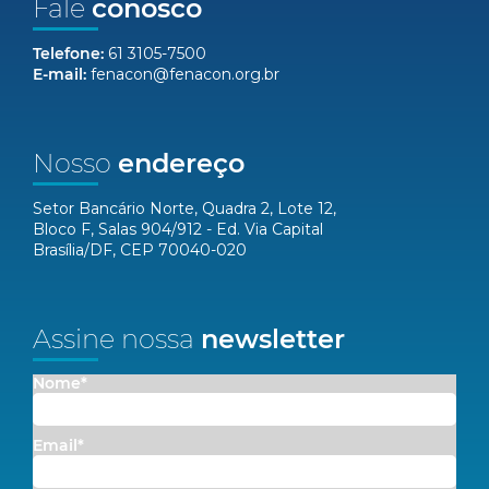
Fale
conosco
Telefone:
61 3105-7500
E-mail:
fenacon@fenacon.org.br
Nosso
endereço
Setor Bancário Norte, Quadra 2, Lote 12,
Bloco F, Salas 904/912 - Ed. Via Capital
Brasília/DF, CEP 70040-020
Assine nossa
newsletter
Nome*
Email*