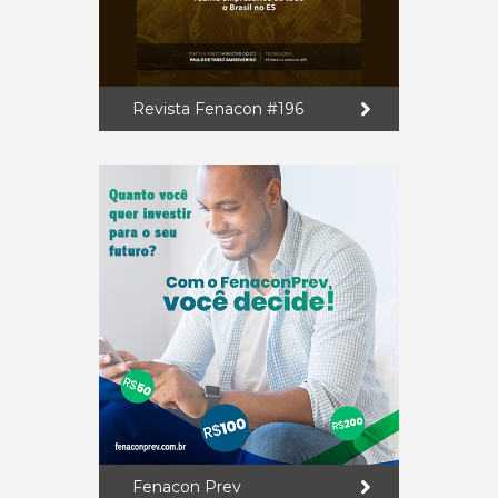
Revista Fenacon #196
Fenacon Prev