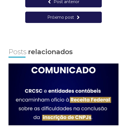
Post anterior
Próximo post
Posts
relacionados