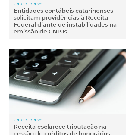
6 DE AGOSTO DE 2026
Entidades contábeis catarinenses
solicitam providências à Receita
Federal diante de instabilidades na
emissão de CNPJs
6 DE AGOSTO DE 2026
Receita esclarece tributação na
cessão de créditos de honorários