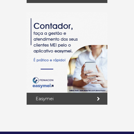
Easymei