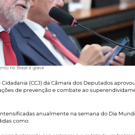
nto no Brasil é grave
de Cidadania (CCJ) da Câmara dos Deputados aprovo
s ações de prevenção e combate ao superendividam
 intensificadas anualmente na semana do Dia Mundi
didas como: