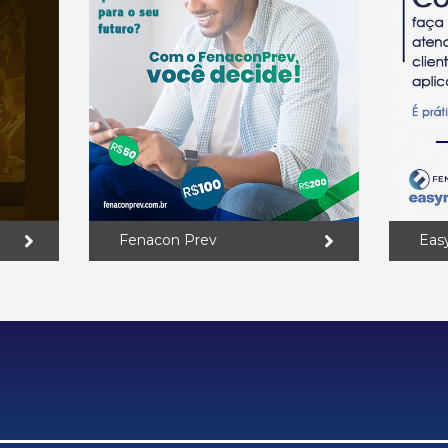
Fenacon Prev
Eas