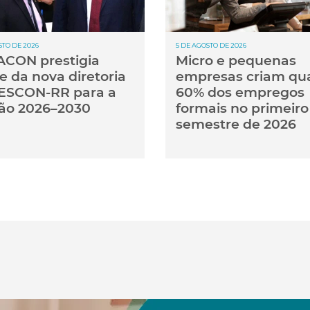
STO DE 2026
5 DE AGOSTO DE 2026
CON prestigia
Micro e pequenas
e da nova diretoria
empresas criam qu
ESCON-RR para a
60% dos empregos
ão 2026–2030
formais no primeiro
semestre de 2026