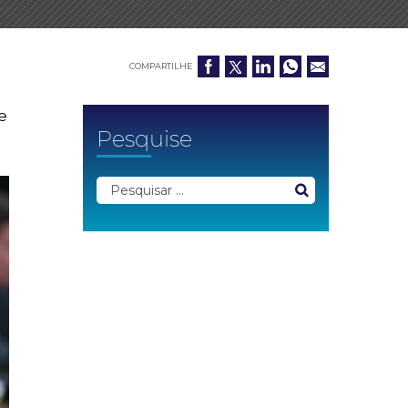
COMPARTILHE
e
Pesquise