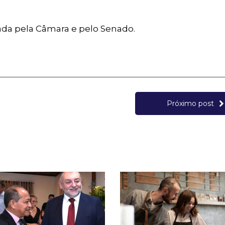
ovada pela Câmara e pelo Senado.
Próximo post