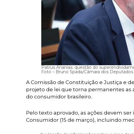
Patrus Ananias: questão do superendividame
Foto – Bruno Spada/Câmara dos Deputados
A Comissão de Constituição e Justiça e 
projeto de lei que torna permanentes a
do consumidor brasileiro.
Pelo texto aprovado, as ações devem ser
Consumidor (15 de março), incluindo me