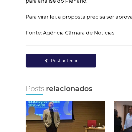
para análise do Plenário.
Para virar lei, a proposta precisa ser apr
Fonte: Agência Câmara de Notícias
Post anterior
Posts
relacionados