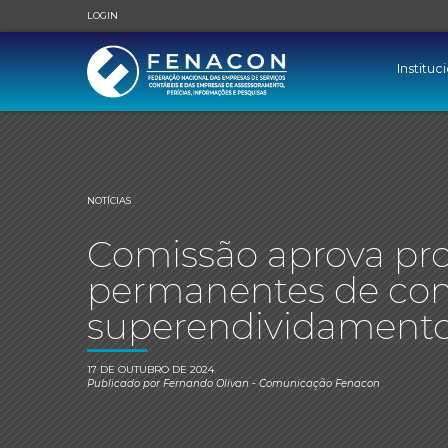
LOGIN
Instituc
NOTÍCIAS
Comissão aprova pro
permanentes de co
superendividament
17 DE OUTUBRO DE 2024
Publicado por
Fernando Olivan
- Comunicação Fenacon