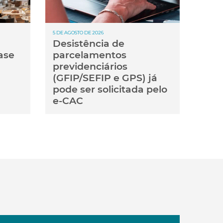
5 DE AGOSTO DE 2026
Desistência de
ase
parcelamentos
previdenciários
(GFIP/SEFIP e GPS) já
pode ser solicitada pelo
e-CAC