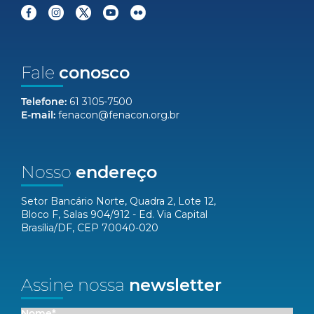
Fale
conosco
Telefone:
61 3105-7500
E-mail:
fenacon@fenacon.org.br
Nosso
endereço
Setor Bancário Norte, Quadra 2, Lote 12,
Bloco F, Salas 904/912 - Ed. Via Capital
Brasília/DF, CEP 70040-020
Assine nossa
newsletter
Nome*