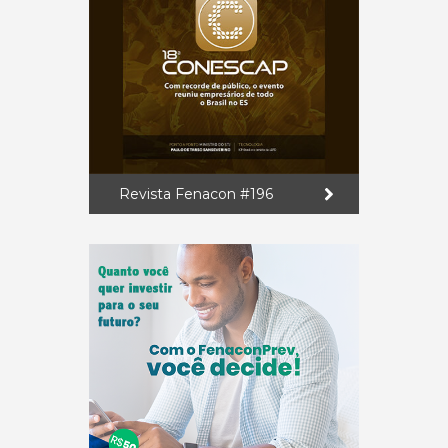
Revista Fenacon #196