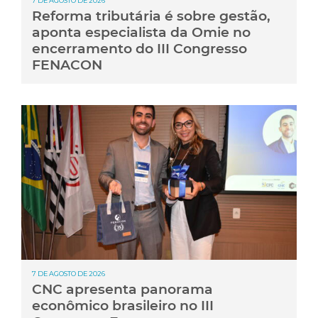
7 DE AGOSTO DE 2026
Reforma tributária é sobre gestão,
aponta especialista da Omie no
encerramento do III Congresso
FENACON
7 DE AGOSTO DE 2026
CNC apresenta panorama
econômico brasileiro no III